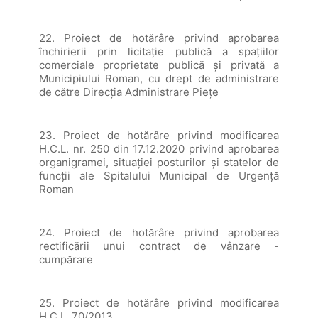
22. Proiect de hotărâre privind aprobarea
închirierii prin licitaţie publică a spaţiilor
comerciale proprietate publică şi privată a
Municipiului Roman, cu drept de administrare
de către Direcţia Administrare Pieţe
23. Proiect de hotărâre privind modificarea
H.C.L. nr. 250 din 17.12.2020 privind aprobarea
organigramei, situației posturilor și statelor de
funcții ale Spitalului Municipal de Urgență
Roman
24. Proiect de hotărâre privind aprobarea
rectificării unui contract de vânzare -
cumpărare
25. Proiect de hotărâre privind modificarea
H.C.L. 70/2013