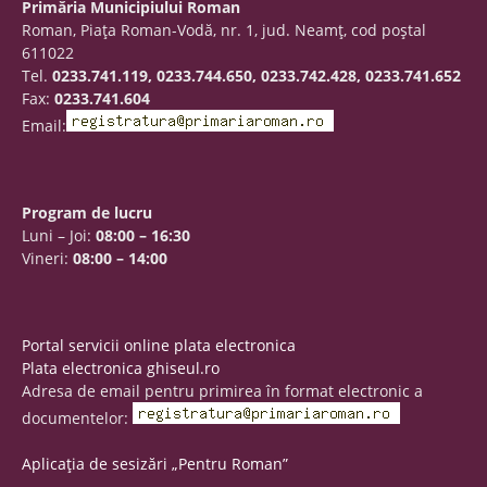
Primăria Municipiului Roman
Roman, Piaţa Roman-Vodă, nr. 1, jud. Neamţ, cod poştal
611022
Tel.
0233.741.119, 0233.744.650, 0233.742.428, 0233.741.652
Fax:
0233.741.604
Email:
Program de lucru
Luni – Joi:
08:00 – 16:30
Vineri:
08:00 – 14:00
Portal servicii online plata electronica
Plata electronica ghiseul.ro
Adresa de email pentru primirea în format electronic a
documentelor:
Aplicația de sesizări „Pentru Roman”