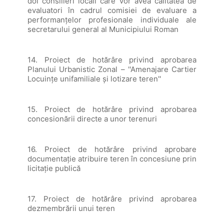
doi consilieri locali care vor avea calitatea de
evaluatori în cadrul comisiei de evaluare a
performanțelor profesionale individuale ale
secretarului general al Municipiului Roman
14. Proiect de hotărâre privind aprobarea
Planului Urbanistic Zonal – ''Amenajare Cartier
Locuințe unifamiliale și lotizare teren''
15. Proiect de hotărâre privind aprobarea
concesionării directe a unor terenuri
16. Proiect de hotărâre privind aprobare
documentație atribuire teren în concesiune prin
licitație publică
17. Proiect de hotărâre privind aprobarea
dezmembrării unui teren