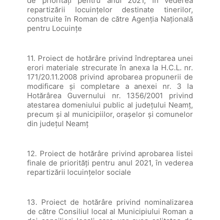
de priorităţi pentru anul 2021, în vederea
repartizării locuinţelor destinate tinerilor,
construite în Roman de către Agenţia Naţională
pentru Locuinţe
11. Proiect de hotărâre privind îndreptarea unei
erori materiale strecurate în anexa la H.C.L. nr.
171/20.11.2008 privind aprobarea propunerii de
modificare și completare a anexei nr. 3 la
Hotărârea Guvernului nr. 1356/2001 privind
atestarea domeniului public al județului Neamț,
precum și al municipiilor, orașelor și comunelor
din județul Neamț
12. Proiect de hotărâre privind aprobarea listei
finale de priorităţi pentru anul 2021, în vederea
repartizării locuinţelor sociale
13. Proiect de hotărâre privind nominalizarea
de către Consiliul local al Municipiului Roman a