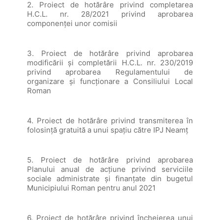
2. Proiect de hotărâre privind completarea
H.C.L. nr. 28/2021 privind aprobarea
componenței unor comisii
3. Proiect de hotărâre privind aprobarea
modificării și completării H.C.L. nr. 230/2019
privind aprobarea Regulamentului de
organizare și funcționare a Consiliului Local
Roman
4. Proiect de hotărâre privind transmiterea în
folosință gratuită a unui spațiu către IPJ Neamț
5. Proiect de hotărâre privind aprobarea
Planului anual de acţiune privind serviciile
sociale administrate și finanțate din bugetul
Municipiului Roman pentru anul 2021
6. Proiect de hotărâre privind încheierea unui