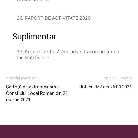
26. RAPORT DE ACTIVITATE 2020
Suplimentar
27. Proiect de hotărâre privind acordarea unor
facilități fiscale
Articolul precedent
Articolul următor
Ședință de extraordinară a
HCL nr. 057 din 26.03.2021
Consiliului Local Roman din 26
martie 2021