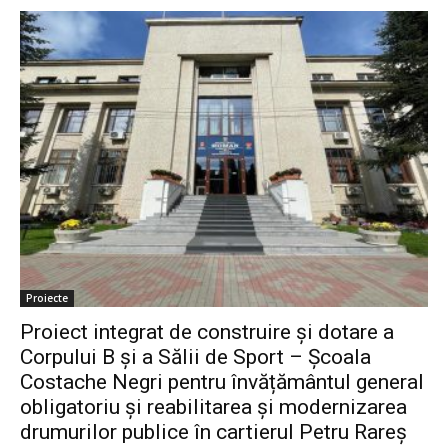
Proiecte
Proiect integrat de construire şi dotare a
Corpului B şi a Sălii de Sport – Şcoala
Costache Negri pentru învățământul general
obligatoriu şi reabilitarea şi modernizarea
drumurilor publice în cartierul Petru Rareş