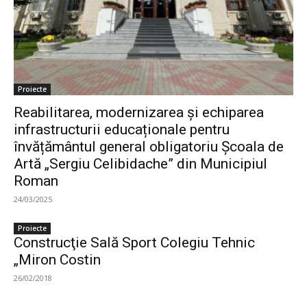
Proiecte
Reabilitarea, modernizarea şi echiparea
infrastructurii educaționale pentru
învățământul general obligatoriu Şcoala de
Artă „Sergiu Celibidache” din Municipiul
Roman
24/03/2025
Proiecte
Construcţie Sală Sport Colegiu Tehnic
„Miron Costin
26/02/2018