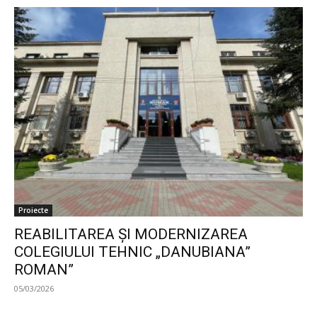
Proiecte
REABILITAREA ȘI MODERNIZAREA
COLEGIULUI TEHNIC „DANUBIANA”
ROMAN”
05/03/2026