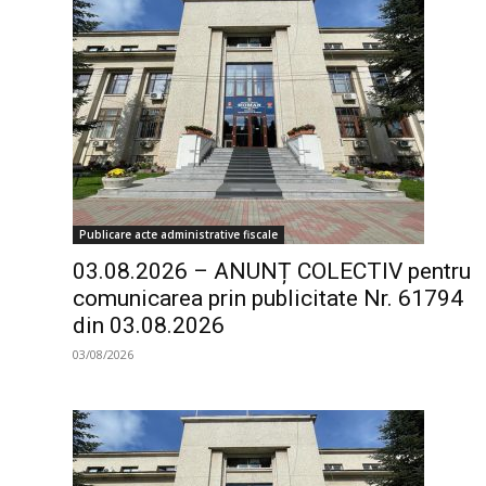
Publicare acte administrative fiscale
03.08.2026 – ANUNȚ COLECTIV pentru
comunicarea prin publicitate Nr. 61794
din 03.08.2026
03/08/2026