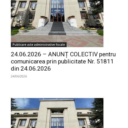
Publicare acte administrative fiscale
24.06.2026 – ANUNȚ COLECTIV pentru
comunicarea prin publicitate Nr. 51811
din 24.06.2026
24/06/2026