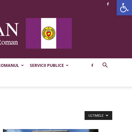
Deschide b
ROMANUL
SERVICII PUBLICE
ULTIMELE