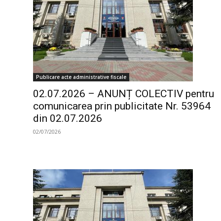
Publicare acte administrative fiscale
02.07.2026 – ANUNȚ COLECTIV pentru
comunicarea prin publicitate Nr. 53964
din 02.07.2026
02/07/2026