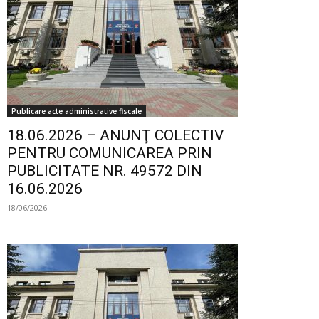
Publicare acte administrative fiscale
18.06.2026 – ANUNŢ COLECTIV
PENTRU COMUNICAREA PRIN
PUBLICITATE NR. 49572 DIN
16.06.2026
18/06/2026