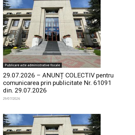
Publicare acte administrative fiscale
29.07.2026 – ANUNȚ COLECTIV pentru
comunicarea prin publicitate Nr. 61091
din. 29.07.2026
29/07/2026