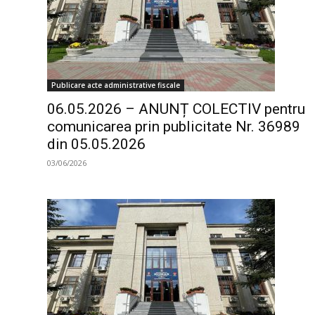
Publicare acte administrative fiscale
06.05.2026 – ANUNȚ COLECTIV pentru
comunicarea prin publicitate Nr. 36989
din 05.05.2026
03/06/2026