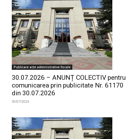
Publicare acte administrative fiscale
30.07.2026 – ANUNȚ COLECTIV pentru
comunicarea prin publicitate Nr. 61170
din 30.07.2026
30/07/2026