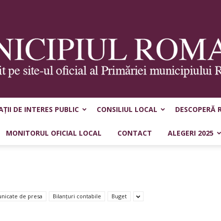
ȚII DE INTERES PUBLIC
CONSILIUL LOCAL
DESCOPERĂ 
Municipiul
MONITORUL OFICIAL LOCAL
CONTACT
ALEGERI 2025
Roman
nicate de presa
Bilanțuri contabile
Buget