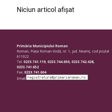
Niciun articol afișat
Primăria Municipiului Roman
Roman, Piaţa Roman-Vodă, nr. 1, jud. Neamţ, cod poştal
611022
Tel.
0233.741.119, 0233.744.650, 0233.742.428,
0233.741.652
Fax:
0233.741.604
Email: