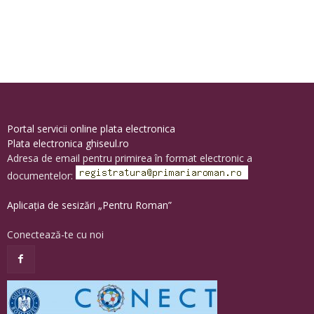
Portal servicii online plata electronica
Plata electronica ghiseul.ro
Adresa de email pentru primirea în format electronic a
documentelor:
Aplicația de sesizări „Pentru Roman”
Conectează-te cu noi