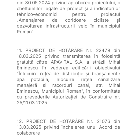
din 30.05.2024 privind aprobarea proiectului, a
cheltuielilor legate de proiect și a indicatorilor
tehnico-economici pentru proiectul
„Amenajarea de coridoare cicliste și
dezvoltarea infrastructurii velo în municipiul
Roman”
11. PROIECT DE HOTĂRÂRE Nr. 22479 din
18.03.2025 privind transmiterea în folosință
gratuită către APAVITAL S.A. a străzii Mihai
Eminescu în vederea edificării obiectivului
"Înlocuire rețea de distribuție și branșamente
apă potabilă, înlocuire rețea canalizare
menajeră și racorduri canal, str. Mihai
Eminescu, Municipiul Roman", în conformitate
cu prevederile Autorizației de Construire nr.
25/11.03.2025
12. PROIECT DE HOTĂRÂRE Nr. 21076 din
13.03.2025 privind încheierea unui Acord de
colaborare