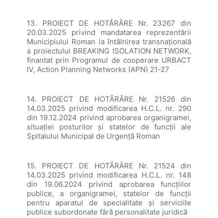
13. PROIECT DE HOTĂRÂRE Nr. 23267 din
20.03.2025 privind mandatarea reprezentării
Municipiului Roman la întâlnirea transnațională
a proiectului BREAKING ISOLATION NETWORK,
finantat prin Programul de cooperare URBACT
IV, Action Planning Networks (APN) 21-27
14. PROIECT DE HOTÃRÂRE Nr. 21526 din
14.03.2025 privind modificarea H.C.L. nr. 290
din 19.12.2024 privind aprobarea organigramei,
situaţiei posturilor şi statelor de funcţii ale
Spitalului Municipal de Urgenţă Roman
15. PROIECT DE HOTÃRÂRE Nr. 21524 din
14.03.2025 privind modificarea H.C.L. nr. 148
din 19.06.2024 privind aprobarea funcţiilor
publice, a organigramei, statelor de funcţii
pentru aparatul de specialitate şi serviciile
publice subordonate fără personalitate juridică