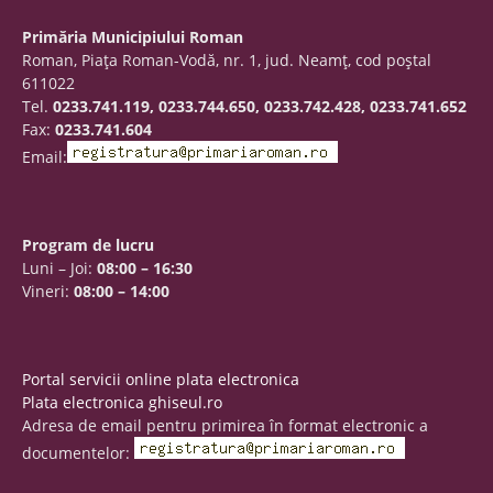
Primăria Municipiului Roman
Roman, Piaţa Roman-Vodă, nr. 1, jud. Neamţ, cod poştal
611022
Tel.
0233.741.119, 0233.744.650, 0233.742.428, 0233.741.652
Fax:
0233.741.604
Email:
Program de lucru
Luni – Joi:
08:00 – 16:30
Vineri:
08:00 – 14:00
Portal servicii online plata electronica
Plata electronica ghiseul.ro
Adresa de email pentru primirea în format electronic a
documentelor: