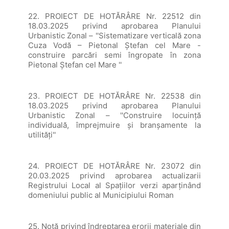
22. PROIECT DE HOTĂRÂRE Nr. 22512 din
18.03.2025 privind aprobarea Planului
Urbanistic Zonal – ''Sistematizare verticală zona
Cuza Vodă – Pietonal Ștefan cel Mare -
construire parcări semi îngropate în zona
Pietonal Ștefan cel Mare ''
23. PROIECT DE HOTĂRÂRE Nr. 22538 din
18.03.2025 privind aprobarea Planului
Urbanistic Zonal – ''Construire locuință
individuală, împrejmuire și branșamente la
utilități''
24. PROIECT DE HOTĂRÂRE Nr. 23072 din
20.03.2025 privind aprobarea actualizarii
Registrului Local al Spațiilor verzi aparținând
domeniului public al Municipiului Roman
25. Notă privind îndreptarea erorii materiale din