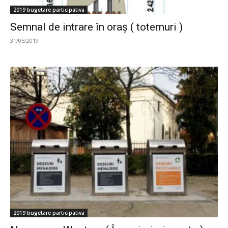
2019 bugetare participativa
Semnal de intrare în oraș ( totemuri )
31/05/2019
2019 bugetare participativa