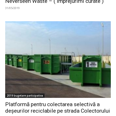
Neverseen Waste – ( Împrejurimi curate )
31/05/2019
2019 bugetare participativa
Platformă pentru colectarea selectivă a
deșeurilor reciclabile pe strada Colectorului