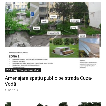
2019 bugetare participativa
Amenajare spațiu public pe strada Cuza-
Vodă
31/05/2019