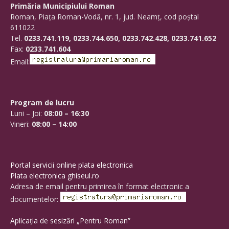
Primăria Municipiului Roman
Roman, Piaţa Roman-Vodă, nr. 1, jud. Neamţ, cod poştal
611022
Tel.
0233.741.119, 0233.744.650, 0233.742.428, 0233.741.652
Fax:
0233.741.604
Email:
Program de lucru
Luni – Joi:
08:00 – 16:30
Vineri:
08:00 – 14:00
Portal servicii online plata electronica
Plata electronica ghiseul.ro
Adresa de email pentru primirea în format electronic a
documentelor:
Aplicația de sesizări „Pentru Roman”