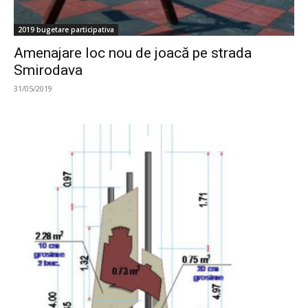
2019 bugetare participativa
Amenajare loc nou de joacă pe strada
Smirodava
31/05/2019