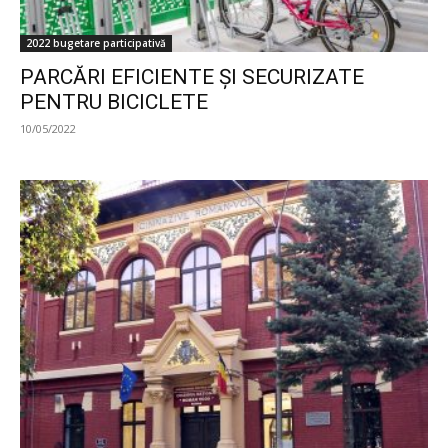
2022 bugetare participativă
PARCĂRI EFICIENTE ȘI SECURIZATE
PENTRU BICICLETE
10/05/2022