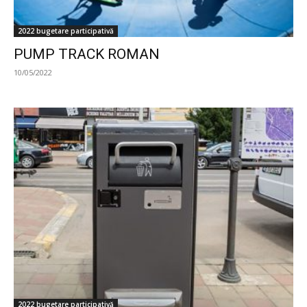
2022 bugetare participativă
PUMP TRACK ROMAN
10/05/2022
2022 bugetare participativă