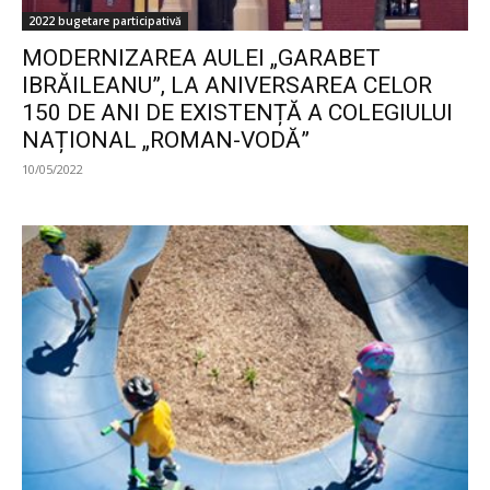
2022 bugetare participativă
MODERNIZAREA AULEI „GARABET
IBRĂILEANU”, LA ANIVERSAREA CELOR
150 DE ANI DE EXISTENȚĂ A COLEGIULUI
NAȚIONAL „ROMAN-VODĂ”
10/05/2022