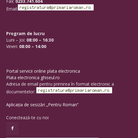
Fax:
0233.741.604
Email:
Program de lucru
Luni – Joi:
08:00 – 16:30
Vineri:
08:00 – 14:00
Portal servicii online plata electronica
Plata electronica ghiseul.ro
Adresa de email pentru primirea în format electronic a
documentelor:
Aplicația de sesizări „Pentru Roman”
Conectează-te cu noi