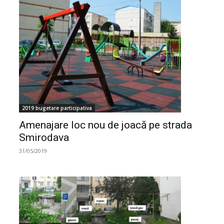
2019 bugetare participativa
Amenajare loc nou de joacă pe strada
Smirodava
31/05/2019