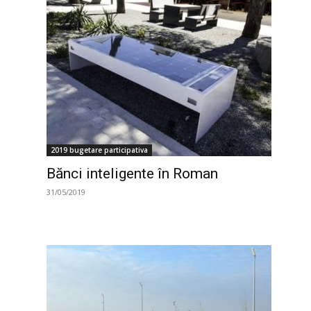
2019 bugetare participativa
Bănci inteligente în Roman
31/05/2019