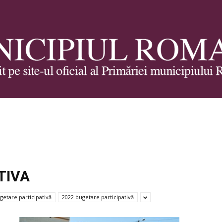
Municipiul
TIVA
Roman
getare participativă
2022 bugetare participativă