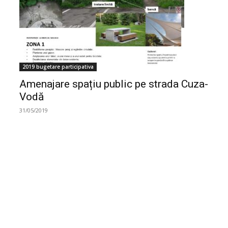
2019 bugetare participativa
Amenajare spațiu public pe strada Cuza-
Vodă
31/05/2019