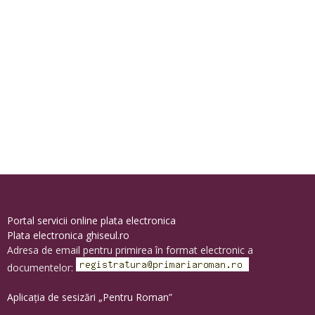
Portal servicii online plata electronica
Plata electronica ghiseul.ro
Adresa de email pentru primirea în format electronic a
documentelor:
Aplicația de sesizări „Pentru Roman”