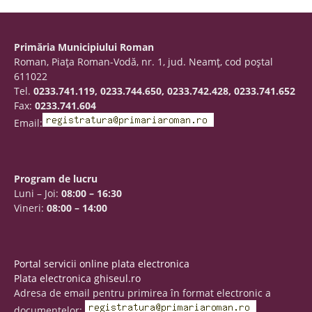
Primăria Municipiului Roman
Roman, Piaţa Roman-Vodă, nr. 1, jud. Neamţ, cod poştal
611022
Tel.
0233.741.119, 0233.744.650, 0233.742.428, 0233.741.652
Fax:
0233.741.604
Email:
Program de lucru
Luni – Joi:
08:00 – 16:30
Vineri:
08:00 – 14:00
Portal servicii online plata electronica
Plata electronica ghiseul.ro
Adresa de email pentru primirea în format electronic a
documentelor: