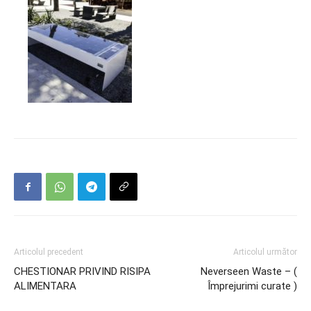
Articolul precedent
Articolul următor
CHESTIONAR PRIVIND RISIPA
Neverseen Waste – (
ALIMENTARA
Împrejurimi curate )