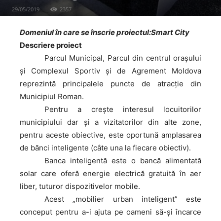
29/05/2019
2357
Domeniul în care se înscrie proiectul:Smart City
Descriere proiect
Parcul
Municipal, Parcul din centrul orașului
și Complexul Sportiv și de Agrement Moldova
reprezintă principalele puncte de atracție din
Municipiul Roman.
Pentru
a crește interesul locuitorilor
municipiului dar și a vizitatorilor din alte zone,
pentru aceste obiective, este oportună amplasarea
de bănci inteligente (câte una la fiecare obiectiv).
Banca
inteligentă este o bancă alimentată
solar care oferă energie electrică gratuită în aer
liber, tuturor dispozitivelor mobile.
Acest
„mobilier urban inteligent” este
conceput pentru a-i ajuta pe oameni să-și încarce