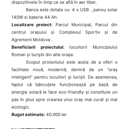
dispozitivele în timp ce se află în aer liber.
Banca
este dotata cu: 4 x USB , panou solar
140W si baterie 44 Ah.
Localizare proiect:
Parcul Municipal, Parcul din
centrul orașului și Complexul Sportiv și de
Agrement Moldova .
Beneficiarii proiectului:
locuitorii Municipiului
Roman și turiștii din alte orașe.
Scopul
proiectului este acela de a oferi o
facilitate nouă, modernă, demnă de un ”oraș
inteligent” pentru locuitori și turiști. De asemenea,
faptul că băncuțele funcționează pe bază de
energie solară le face eco-friendly și constituie un
pas în plus spre crearea unui oraș mai curat și mai
ecologic.
Buget estimate:
40.000 lei