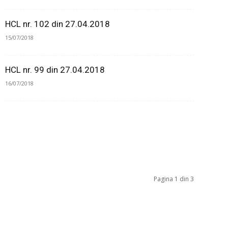
HCL nr. 102 din 27.04.2018
15/07/2018
HCL nr. 99 din 27.04.2018
16/07/2018
Pagina 1 din 3