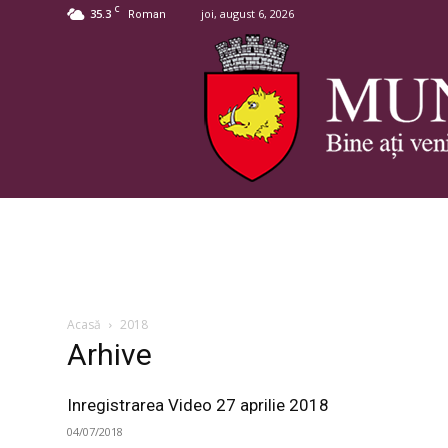
C
35.3
joi, august 6, 2026
Roman
Acasă
2018
Arhive
Inregistrarea Video 27 aprilie 2018
04/07/2018