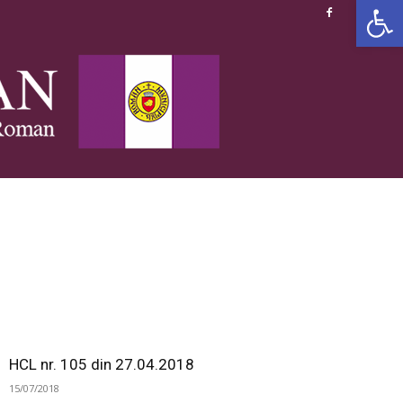
Deschide b
HCL nr. 105 din 27.04.2018
15/07/2018