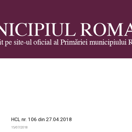
Municipiul
Roman
HCL nr. 106 din 27.04.2018
15/07/2018