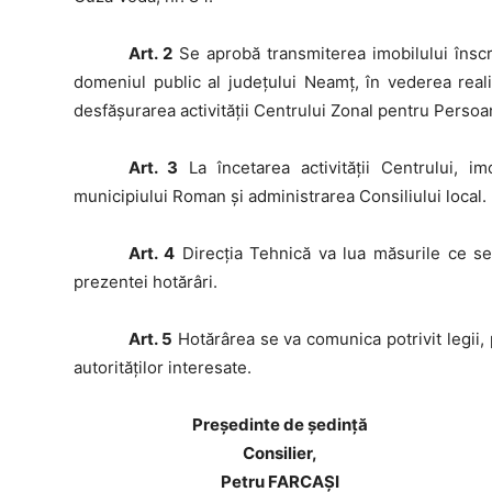
Art. 2
Se aprobă transmiterea imobilului înscri
domeniul public al județului Neamț, în vederea realiz
desfășurarea activității Centrului Zonal pentru Persoan
Art. 3
La încetarea activității Centrului, im
municipiului Roman și administrarea Consiliului local.
Art. 4
Direcţia Tehnică va lua măsurile ce se
prezentei hotărâri.
Art. 5
Hotărârea se va comunica potrivit legii, 
autorităţilor interesate.
Preşedinte de şedinţă
Consilier,
Petru FARCAȘI