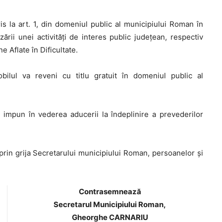
s la art. 1, din domeniul public al municipiului Roman în
ării unei activități de interes public județean, respectiv
e Aflate în Dificultate.
obilul va reveni cu titlu gratuit în domeniul public al
 impun în vederea aducerii la îndeplinire a prevederilor
prin grija Secretarului municipiului Roman, persoanelor şi
Contrasemnează
Secretarul Municipiului Roman,
Gheorghe CARNARIU