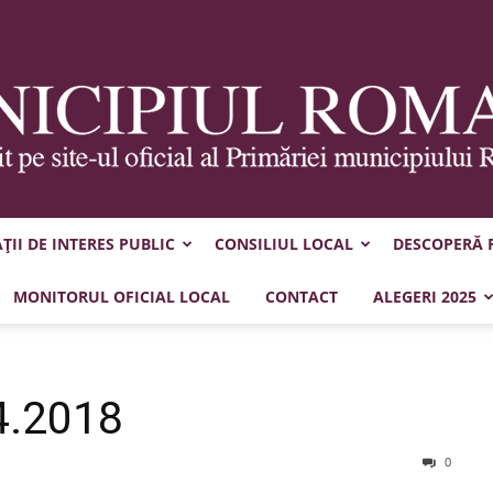
II DE INTERES PUBLIC
CONSILIUL LOCAL
DESCOPERĂ
Municipiul
MONITORUL OFICIAL LOCAL
CONTACT
ALEGERI 2025
4.2018
Roman
0