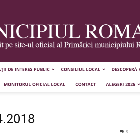
II DE INTERES PUBLIC
CONSILIUL LOCAL
DESCOPERĂ
Municipiul
MONITORUL OFICIAL LOCAL
CONTACT
ALEGERI 2025
4.2018
Roman
0