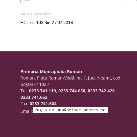
Articolul precedent
HCL nr. 103 din 27.04.2018
Primăria Municipiului Roman
Roman, Piaţa Roman-Vodă, nr. 1, jud. Neamţ, cod
poştal 611022
Tel.
0233.741.119, 0233.744.650, 0233.742.428,
0233.741.652
Fax:
0233.741.604
Email: