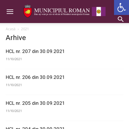
Deschide b
Acasă
2021
Arhive
HCL nr. 207 din 30.09.2021
11/10/2021
HCL nr. 206 din 30.09.2021
11/10/2021
HCL nr. 205 din 30.09.2021
11/10/2021