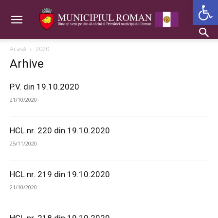
Deschide b
Acasă
2020
Arhive
P.V. din 19.10.2020
21/10/2020
HCL nr. 220 din 19.10.2020
25/11/2020
HCL nr. 219 din 19.10.2020
21/10/2020