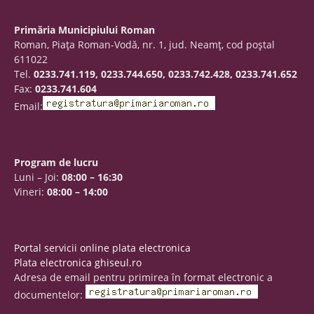
Primăria Municipiului Roman
Roman, Piaţa Roman-Vodă, nr. 1, jud. Neamţ, cod poştal
611022
Tel.
0233.741.119, 0233.744.650, 0233.742.428, 0233.741.652
Fax:
0233.741.604
Email:
Program de lucru
Luni – Joi:
08:00 – 16:30
Vineri:
08:00 – 14:00
Portal servicii online plata electronica
Plata electronica ghiseul.ro
Adresa de email pentru primirea în format electronic a
documentelor: