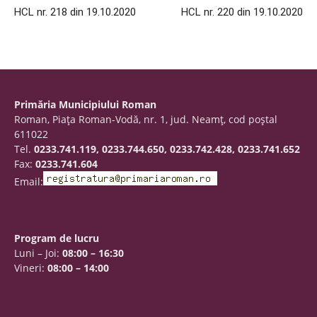
HCL nr. 218 din 19.10.2020
HCL nr. 220 din 19.10.2020
Primăria Municipiului Roman
Roman, Piaţa Roman-Vodă, nr. 1, jud. Neamţ, cod poştal
611022
Tel.
0233.741.119, 0233.744.650, 0233.742.428, 0233.741.652
Fax:
0233.741.604
Email:
Program de lucru
Luni – Joi:
08:00 – 16:30
Vineri:
08:00 – 14:00