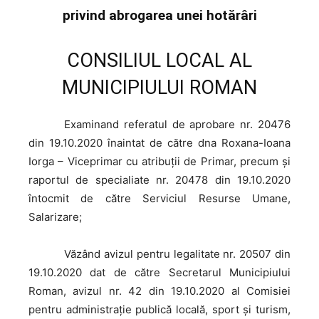
privind abrogarea unei hotărâri
CONSILIUL LOCAL AL
MUNICIPIULUI ROMAN
Examinand
referatul de aprobare nr. 20476
din 19.10.2020 înaintat de către dna Roxana-Ioana
Iorga – Viceprimar cu atribuții de Primar, precum şi
raportul de specialiate nr. 20478 din 19.10.2020
întocmit de către Serviciul Resurse Umane,
Salarizare;
Văzând
avizul pentru legalitate nr. 20507 din
19.10.2020 dat de către Secretarul Municipiului
Roman, avizul nr. 42 din 19.10.2020 al Comisiei
pentru administraţie publică locală, sport şi turism,