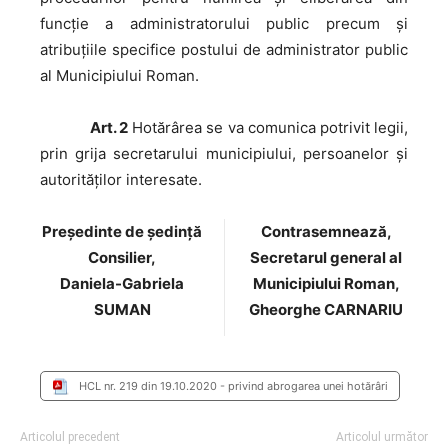
funcție a administratorului public precum și
atribuțiile specifice postului de administrator public
al Municipiului Roman.
Art. 2
Hotărârea se va comunica potrivit legii,
prin grija secretarului municipiului, persoanelor şi
autorităţilor interesate.
Preşedinte de şedinţă
Contrasemnează,
Consilier,
Secretarul general al
Daniela-Gabriela
Municipiului Roman,
SUMAN
Gheorghe CARNARIU
HCL nr. 219 din 19.10.2020 - privind abrogarea unei hotărâri
Articolul precedent
Articolul următor