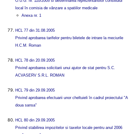
O.U.G. nr. 110/2005 si desemnarea reprezentantilor consiliului
local în comisia de vânzare a spatiilor medicale
Anexa nr. 1
HCL 77 din 31.08.2005
Privind aprobarea tarifelor pentru biletele de intrare la meciurile
H.C.M. Roman
HCL 78 din 20.09.2005
Privind aprobarea solicitarii unui ajutor de stat pentru S.C.
ACVASERV S.R.L. ROMAN
HCL 79 din 29.09.2005
Privind aprobarea efectuarii unor cheltuieli în cadrul proiectului "A
doua sansa"
HCL 80 din 29.09.2005
Privind stabilirea impozitelor si taxelor locale pentru anul 2006