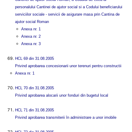
personalului Cantinei de ajutor social si a Codului beneficiarului
serviciilor sociale - servicii de asigurare masa prin Cantina de
ajutor social Roman
Anexa nr. 1
Anexa nr. 2
Anexa nr. 3
HCL 69 din 31.08.2005
Privind aprobarea concesionarii unor terenuri pentru constructii
Anexa nr. 1
HCL 70 din 31.08.2005
Privind aprobarea alocarii unor fonduri din bugetul local
HCL 71 din 31.08.2005
Privind aprobarea transmiterii în administrare a unor imobile