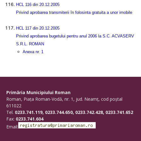
HCL 116 din 20.12.2005
Privind aprobarea transmiterii în folosinta gratuita a unor imobile
HCL 117 din 20.12.2005
Privind aprobarea bugetului pentru anul 2006 la S.C. ACVASERV
S.R.L. ROMAN
Anexa nr. 1
Primăria Municipiului Roman
Roman, Piaţa Roman-Vodă, nr. 1, jud. Neamţ, cod poştal
611022
Tel.
0233.741.119, 0233.744.650, 0233.742.428, 0233.741.652
Fax:
0233.741.604
Email: