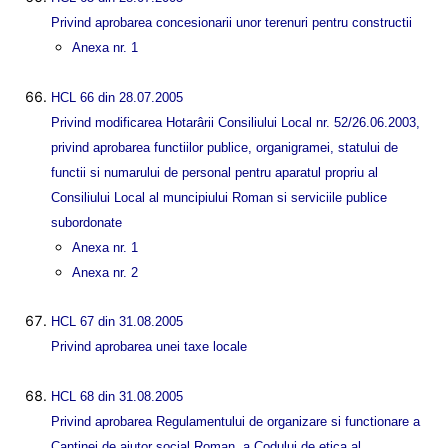
Privind aprobarea concesionarii unor terenuri pentru constructii
Anexa nr. 1
HCL 66 din 28.07.2005
Privind modificarea Hotarârii Consiliului Local nr. 52/26.06.2003,
privind aprobarea functiilor publice, organigramei, statului de
functii si numarului de personal pentru aparatul propriu al
Consiliului Local al muncipiului Roman si serviciile publice
subordonate
Anexa nr. 1
Anexa nr. 2
HCL 67 din 31.08.2005
Privind aprobarea unei taxe locale
HCL 68 din 31.08.2005
Privind aprobarea Regulamentului de organizare si functionare a
Cantinei de ajutor social Roman, a Codului de etica al