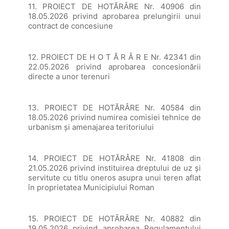
11. PROIECT DE HOTĂRÂRE Nr. 40906 din
18.05.2026 privind aprobarea prelungirii unui
contract de concesiune
12. PROIECT DE H O T Ă R Â R E Nr. 42341 din
22.05.2026 privind aprobarea concesionării
directe a unor terenuri
13. PROIECT DE HOTĂRÂRE Nr. 40584 din
18.05.2026 privind numirea comisiei tehnice de
urbanism și amenajarea teritoriului
14. PROIECT DE HOTĂRÂRE Nr. 41808 din
21.05.2026 privind instituirea dreptului de uz şi
servitute cu titlu oneros asupra unui teren aflat
în proprietatea Municipiului Roman
15. PROIECT DE HOTÃRÂRE Nr. 40882 din
19.05.2026 privind aprobarea Regulamentului