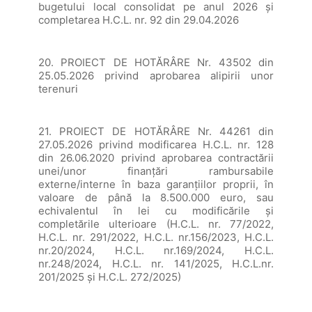
bugetului local consolidat pe anul 2026 și
completarea H.C.L. nr. 92 din 29.04.2026
20. PROIECT DE HOTĂRÂRE Nr. 43502 din
25.05.2026 privind aprobarea alipirii unor
terenuri
21. PROIECT DE HOTĂRÂRE Nr. 44261 din
27.05.2026 privind modificarea H.C.L. nr. 128
din 26.06.2020 privind aprobarea contractării
unei/unor finanțări rambursabile
externe/interne în baza garanțiilor proprii, în
valoare de până la 8.500.000 euro, sau
echivalentul în lei cu modificările și
completările ulterioare (H.C.L. nr. 77/2022,
H.C.L. nr. 291/2022, H.C.L. nr.156/2023, H.C.L.
nr.20/2024, H.C.L. nr.169/2024, H.C.L.
nr.248/2024, H.C.L. nr. 141/2025, H.C.L.nr.
201/2025 și H.C.L. 272/2025)