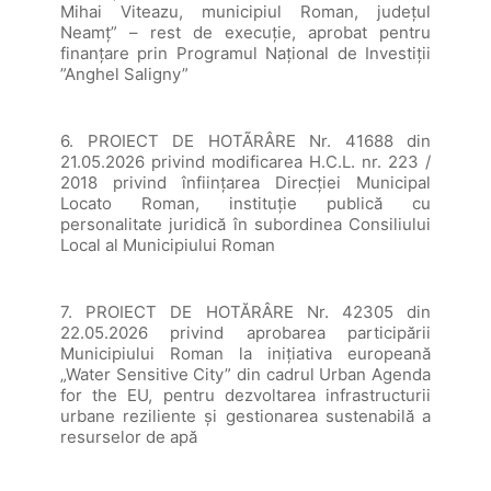
Mihai Viteazu, municipiul Roman, județul
Neamț” – rest de execuție, aprobat pentru
finanțare prin Programul Național de Investiții
”Anghel Saligny”
6. PROIECT DE HOTÃRÂRE Nr. 41688 din
21.05.2026 privind modificarea H.C.L. nr. 223 /
2018 privind înființarea Direcției Municipal
Locato Roman, instituție publică cu
personalitate juridică în subordinea Consiliului
Local al Municipiului Roman
7. PROIECT DE HOTĂRÂRE Nr. 42305 din
22.05.2026 privind aprobarea participării
Municipiului Roman la inițiativa europeană
„Water Sensitive City” din cadrul Urban Agenda
for the EU, pentru dezvoltarea infrastructurii
urbane reziliente și gestionarea sustenabilă a
resurselor de apă