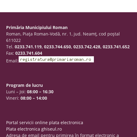
Primăria Municipiului Roman
Roman, Piaţa Roman-Vodă, nr. 1, jud. Neamţ, cod poştal
611022
Tel.
0233.741.119, 0233.744.650, 0233.742.428, 0233.741.652
Fax:
0233.741.604
Email:
Program de lucru
Luni – Joi:
08:00 – 16:30
Vineri:
08:00 – 14:00
Portal servicii online plata electronica
Plata electronica ghiseul.ro
Adresa de email pentru primirea în format electronic a