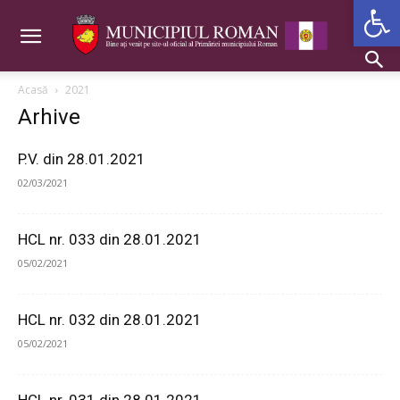
Deschide b
Acasă
2021
Arhive
P.V. din 28.01.2021
02/03/2021
HCL nr. 033 din 28.01.2021
05/02/2021
HCL nr. 032 din 28.01.2021
05/02/2021