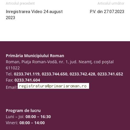
Articolul precedent
Articolul următor
Inregistrarea Video 24 august
P.V. din 27.07.2023
2023
Primăria Municipiului Roman
Roman, Piaţa Roman-Vodă, nr. 1, jud. Neamţ, cod poştal
611022
Tel.
0233.741.119, 0233.744.650, 0233.742.428, 0233.741.652
Fax:
0233.741.604
Email:
Program de lucru
Luni – Joi:
08:00 – 16:30
Vineri:
08:00 – 14:00