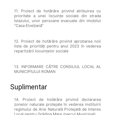
11. Proiect de hotărâre privind atribuirea cu
prioritate a unei locuințe sociale din strada
Islazului, unor persoane evacuate din imobilul
“Casa Elvețiană”
12. Proiect de hotărâre privind aprobarea noii
liste de priorităţi pentru anul 2023 în vederea
repartizării locuinţelor sociale
13. INFORMARE CĂTRE CONSILIUL LOCAL AL
MUNICIPIULUI ROMAN
Suplimentar
14. Proiect de hotărâre privind declararea
zonelor naturale protejate în vederea instituirii
regimului de Arie Naturală Protejată de Interes
Local pentru Grădina Mare (parcul Municipal)