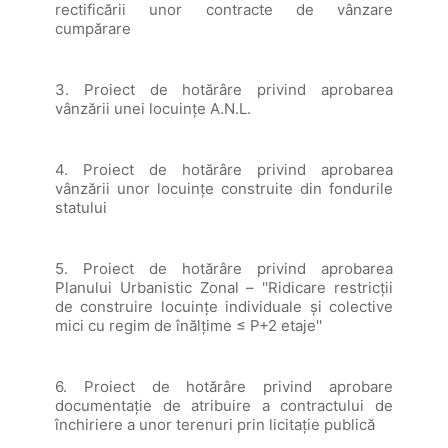
rectificării unor contracte de vânzare
cumpărare
3. Proiect de hotărâre privind aprobarea
vânzării unei locuințe A.N.L.
4. Proiect de hotărâre privind aprobarea
vânzării unor locuințe construite din fondurile
statului
5. Proiect de hotărâre privind aprobarea
Planului Urbanistic Zonal – ''Ridicare restricții
de construire locuințe individuale și colective
mici cu regim de înălțime ≤ P+2 etaje''
6. Proiect de hotărâre privind aprobare
documentație de atribuire a contractului de
închiriere a unor terenuri prin licitație publică