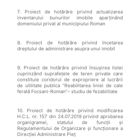
7. Proiect de hotărâre privind actualizarea
inventarului bunurilor imobile aparținând
domeniului privat al municipiului Roman
8. Proiect de hotărâre privind încetarea
dreptului de administrare asupra unui imobil
9. Proiect de hotărâre privind însușirea listei
cuprinzând suprafețele de teren private care
constituie coridorul de expropriere al lucrării
de utilitate publica “Reabilitarea liniei de cale
ferată Focsani-Roman”– studiu de fezabilitate
10. Proiect de hotărâre privind modificarea
H.C.L. nr. 157 din 24.07.2019 privind aprobarea
organigramei, statului de funcţii şi
Regulamentului de Organizare şi funcţionare a
Direcţiei Administrare Pieţ