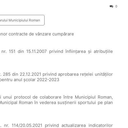
0
arului Municipiului Roman
i unor contracte de vânzare cumpărare
r. 151 din 15.11.2007 privind înfiinţarea şi atribuţiile
. 285 din 22.12.2021 privind aprobarea rețelei unităților
 pentru anul școlar 2022-2023
ii unui protocol de colaborare între Municipiul Roman,
unicipal Roman în vederea susţinerii sportului pe plan
 nr. 114/20.05.2021 privind actualizarea indicatorilor