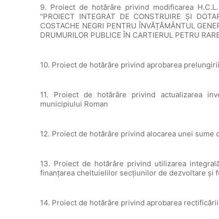
9. Proiect de hotărâre privind modificarea H.C.L. 
"PROIECT INTEGRAT DE CONSTRUIRE ŞI DOTA
COSTACHE NEGRI PENTRU ÎNVĂȚĂMÂNTUL GENERA
DRUMURILOR PUBLICE ÎN CARTIERUL PETRU RARE
10. Proiect de hotărâre privind aprobarea prelungir
11. Proiect de hotărâre privind actualizarea inv
municipiului Roman
12. Proiect de hotărâre privind alocarea unei sume d
13. Proiect de hotărâre privind utilizarea integra
finanțarea cheltuielilor secțiunilor de dezvoltare și
14. Proiect de hotărâre privind aprobarea rectificări