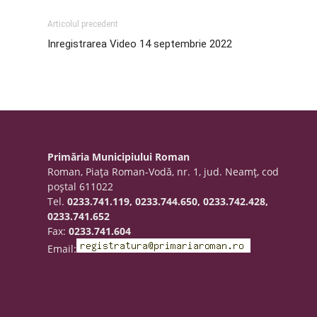
Articolul precedent
Inregistrarea Video 14 septembrie 2022
Primăria Municipiului Roman
Roman, Piaţa Roman-Vodă, nr. 1, jud. Neamţ, cod
poştal 611022
Tel.
0233.741.119, 0233.744.650, 0233.742.428,
0233.741.652
Fax:
0233.741.604
Email: