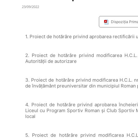
23/09/2022
Dispoziția Prim
1. Proiect de hotărâre privind aprobarea rectificări
2. Proiect de hotărâre privind modificarea H.C.L. n
Autorităţii de autorizare
3. Proiect de hotărâre privind modificarea H.C.L. nr
de învățământ preuniversitar din municipiul Roman
4. Proiect de hotărâre privind aprobarea încheier
Liceul cu Program Sportiv Roman şi Club Sportiv M
local
5. Proiect de hotărâre privind modificarea H.C.L.