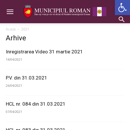
Deschide b
Acasă
2021
Arhive
Inregistrarea Video 31 martie 2021
14/04/2021
P.V. din 31.03.2021
26/04/2021
HCL nr. 084 din 31.03.2021
07/04/2021