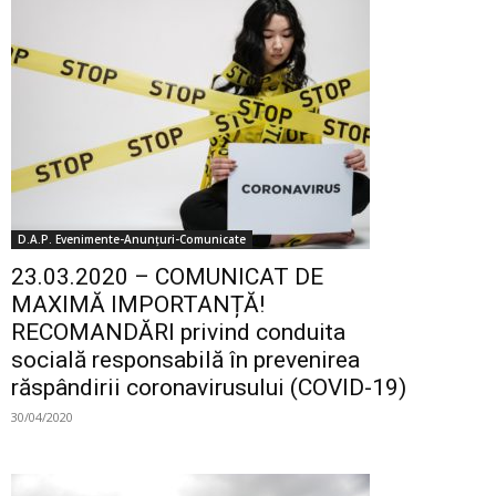
D.A.P. Evenimente-Anunțuri-Comunicate
23.03.2020 – COMUNICAT DE
MAXIMĂ IMPORTANȚĂ!
RECOMANDĂRI privind conduita
socială responsabilă în prevenirea
răspândirii coronavirusului (COVID-19)
30/04/2020