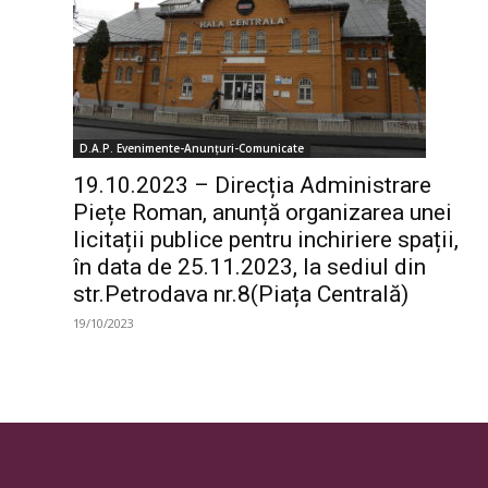
D.A.P. Evenimente-Anunțuri-Comunicate
19.10.2023 – Direcția Administrare
Piețe Roman, anunță organizarea unei
licitații publice pentru inchiriere spații,
în data de 25.11.2023, la sediul din
str.Petrodava nr.8(Piața Centrală)
19/10/2023