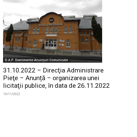
D.A.P. Evenimente-Anunțuri-Comunicate
31.10.2022 – Direcţia Administrare
Pieţe – Anunță – organizarea unei
licitaţii publice, în data de 26.11.2022
16/11/2022