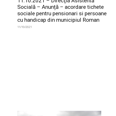
11.10.2021 – Direcţia Asistentă
Socială – Anunță – acordare tichete
sociale pentru pensionari si persoane
cu handicap din municipiul Roman
11/10/2021