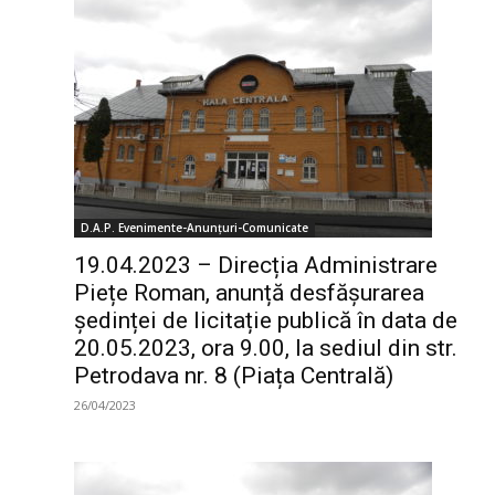
D.A.P. Evenimente-Anunțuri-Comunicate
19.04.2023 – Direcția Administrare
Piețe Roman, anunță desfășurarea
ședinței de licitație publică în data de
20.05.2023, ora 9.00, la sediul din str.
Petrodava nr. 8 (Piața Centrală)
26/04/2023