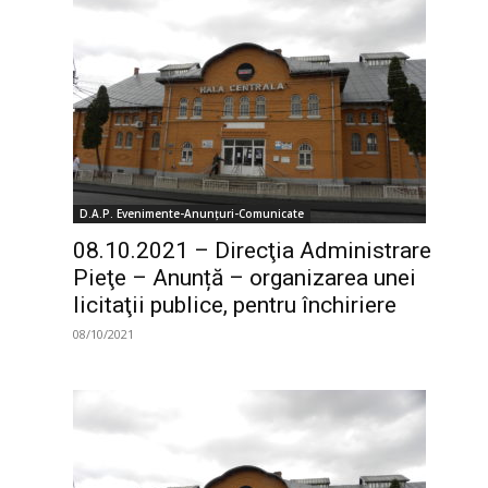
D.A.P. Evenimente-Anunțuri-Comunicate
08.10.2021 – Direcţia Administrare
Pieţe – Anunță – organizarea unei
licitaţii publice, pentru închiriere
08/10/2021