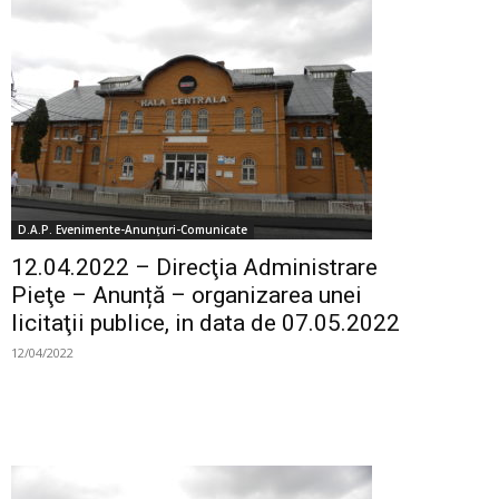
D.A.P. Evenimente-Anunțuri-Comunicate
12.04.2022 – Direcţia Administrare
Pieţe – Anunță – organizarea unei
licitaţii publice, in data de 07.05.2022
12/04/2022