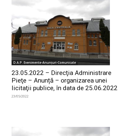
D.A.P. Evenimente-Anunțuri-Comunicate
23.05.2022 – Direcţia Administrare
Pieţe – Anunță – organizarea unei
licitaţii publice, în data de 25.06.2022
23/05/2022