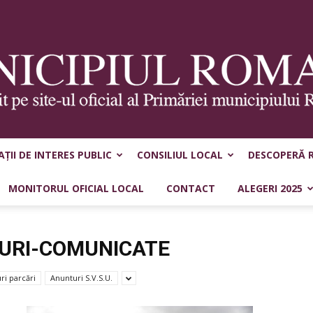
ȚII DE INTERES PUBLIC
CONSILIUL LOCAL
DESCOPERĂ 
Municipiul
MONITORUL OFICIAL LOCAL
CONTACT
ALEGERI 2025
ȚURI-COMUNICATE
Roman
ri parcări
Anunturi S.V.S.U.