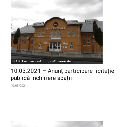
D.A.P. Evenimente-Anunțuri-Comunicate
10.03.2021 – Anunț participare licitație
publică inchiriere spații
10/03/2021