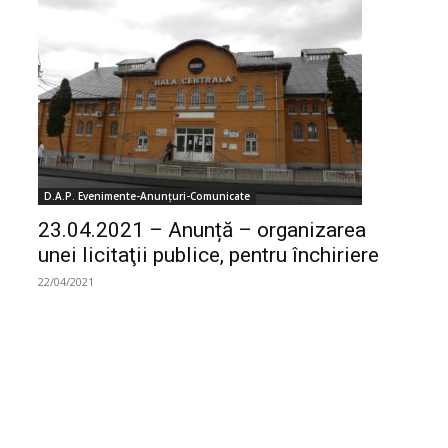
D.A.P. Evenimente-Anunțuri-Comunicate
23.04.2021 – Anunță – organizarea
unei licitaţii publice, pentru închiriere
22/04/2021