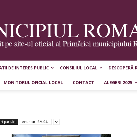
ȚII DE INTERES PUBLIC
CONSILIUL LOCAL
DESCOPERĂ 
Municipiul
MONITORUL OFICIAL LOCAL
CONTACT
ALEGERI 2025
Roman
ri parcări
Anunturi S.V.S.U.