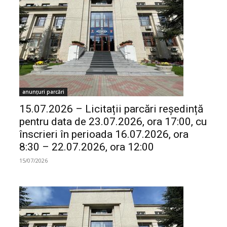
anunțuri parcări
15.07.2026 – Licitații parcări reședință
pentru data de 23.07.2026, ora 17:00, cu
înscrieri în perioada 16.07.2026, ora
8:30 – 22.07.2026, ora 12:00
15/07/2026