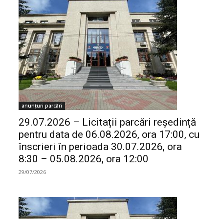
anunțuri parcări
29.07.2026 – Licitații parcări reședință
pentru data de 06.08.2026, ora 17:00, cu
înscrieri în perioada 30.07.2026, ora
8:30 – 05.08.2026, ora 12:00
29/07/2026