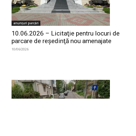
anunțuri parcări
10.06.2026 – Licitaţie pentru locuri de
parcare de reşedinţă nou amenajate
10/06/2026