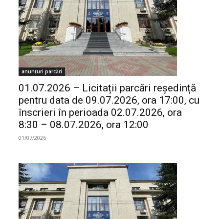
anunțuri parcări
01.07.2026 – Licitații parcări reședință
pentru data de 09.07.2026, ora 17:00, cu
înscrieri în perioada 02.07.2026, ora
8:30 – 08.07.2026, ora 12:00
01/07/2026