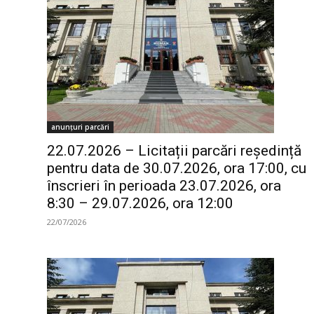
anunțuri parcări
22.07.2026 – Licitații parcări reședință
pentru data de 30.07.2026, ora 17:00, cu
înscrieri în perioada 23.07.2026, ora
8:30 – 29.07.2026, ora 12:00
22/07/2026