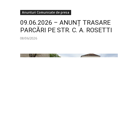
Anunturi Comunicate de presa
09.06.2026 – ANUNȚ TRASARE
PARCĂRI PE STR. C. A. ROSETTI
08/06/2026
Anunturi Comunicate de presa
03.06.2026 – ANUNȚ RETRASARE