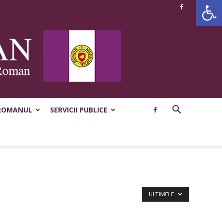
Deschide b
ROMANUL
SERVICII PUBLICE
ULTIMELE