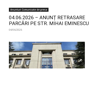
Anunturi Comunicate de presa
04.06.2026 – ANUNȚ RETRASARE
PARCĂRI PE STR. MIHAI EMINESCU
04/06/2026
Anunturi Comunicate de presa
28.05.2026 – Licitații parcări reședință