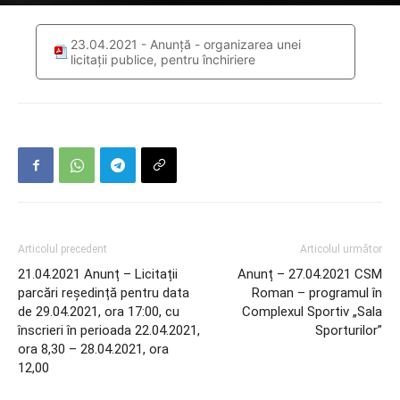
23.04.2021 - Anunță - organizarea unei
licitaţii publice, pentru închiriere
Articolul precedent
Articolul următor
21.04.2021 Anunț – Licitații
Anunț – 27.04.2021 CSM
parcări reședință pentru data
Roman – programul în
de 29.04.2021, ora 17:00, cu
Complexul Sportiv „Sala
înscrieri în perioada 22.04.2021,
Sporturilor”
ora 8,30 – 28.04.2021, ora
12,00