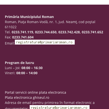
Primăria Municipiului Roman
Roman, Piaţa Roman-Vodă, nr. 1, jud. Neamţ, cod poştal
611022
Tel.
0233.741.119, 0233.744.650, 0233.742.428, 0233.741.652
Fax:
0233.741.604
Email:
Program de lucru
Luni – Joi:
08:00 – 16:30
Vineri:
08:00 – 14:00
Portal servicii online plata electronica
Plata electronica ghiseul.ro
Adresa de email pentru primirea în format electronic a
documentelor: