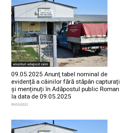
anunturi adapost caini
09.05.2025 Anunţ tabel nominal de
evidență a câinilor fără stăpân capturați
și menținuți în Adăpostul public Roman
la data de 09.05.2025
09/05/2025