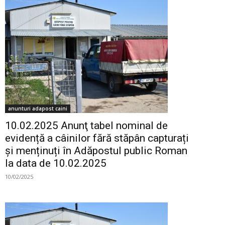
anunturi adapost caini
10.02.2025 Anunţ tabel nominal de
evidență a câinilor fără stăpân capturați
și menținuți în Adăpostul public Roman
la data de 10.02.2025
10/02/2025