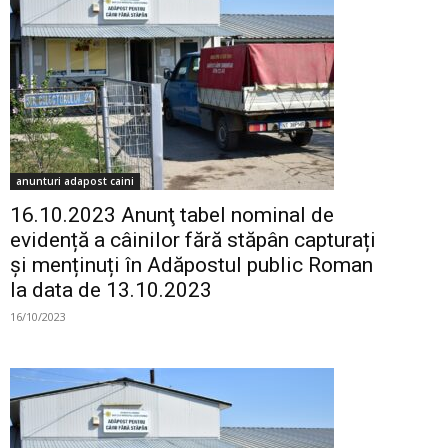
anunturi adapost caini
16.10.2023 Anunţ tabel nominal de
evidență a câinilor fără stăpân capturați
și menținuți în Adăpostul public Roman
la data de 13.10.2023
16/10/2023