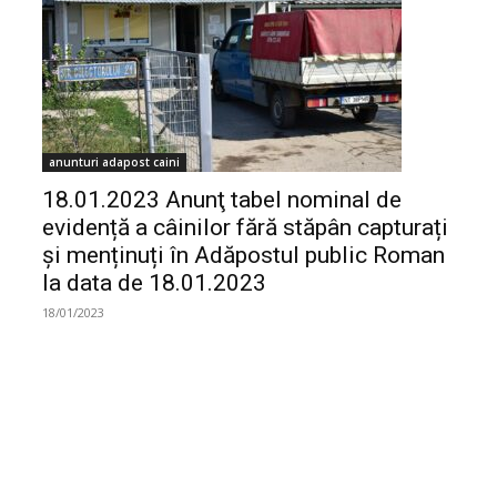
anunturi adapost caini
18.01.2023 Anunţ tabel nominal de
evidență a câinilor fără stăpân capturați
și menținuți în Adăpostul public Roman
la data de 18.01.2023
18/01/2023