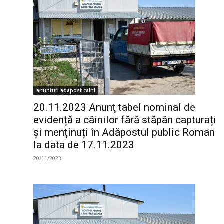
anunturi adapost caini
20.11.2023 Anunţ tabel nominal de
evidență a câinilor fără stăpân capturați
și menținuți în Adăpostul public Roman
la data de 17.11.2023
20/11/2023