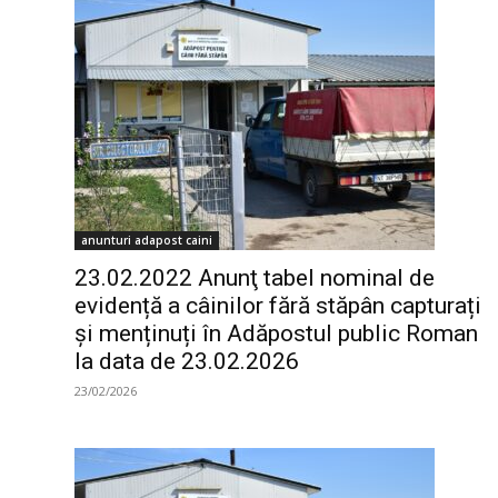
anunturi adapost caini
23.02.2022 Anunţ tabel nominal de
evidență a câinilor fără stăpân capturați
și menținuți în Adăpostul public Roman
la data de 23.02.2026
23/02/2026