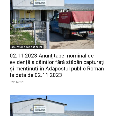
anunturi adapost caini
02.11.2023 Anunţ tabel nominal de
evidență a câinilor fără stăpân capturați
și menținuți în Adăpostul public Roman
la data de 02.11.2023
02/11/2023