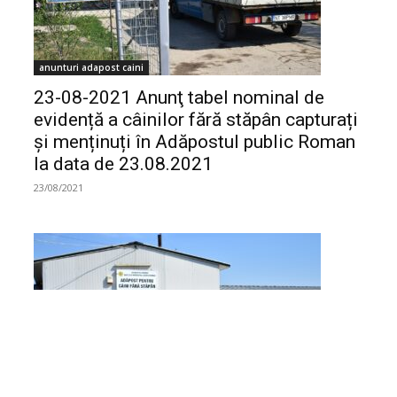
anunturi adapost caini
23-08-2021 Anunţ tabel nominal de
evidență a câinilor fără stăpân capturați
și menținuți în Adăpostul public Roman
la data de 23.08.2021
23/08/2021