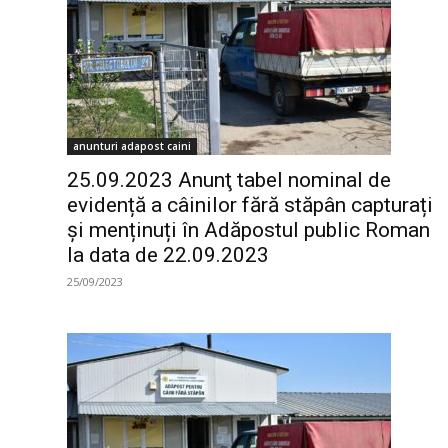
anunturi adapost caini
25.09.2023 Anunţ tabel nominal de
evidență a câinilor fără stăpân capturați
și menținuți în Adăpostul public Roman
la data de 22.09.2023
25/09/2023