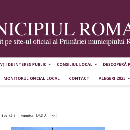
ȚII DE INTERES PUBLIC
CONSILIUL LOCAL
DESCOPERĂ 
Municipiul
MONITORUL OFICIAL LOCAL
CONTACT
ALEGERI 2025
Roman
ri parcări
Anunturi S.V.S.U.