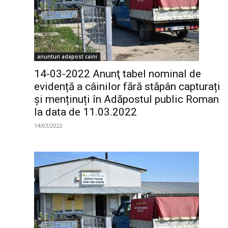
anunturi adapost caini
14-03-2022 Anunţ tabel nominal de
evidență a câinilor fără stăpân capturați
și menținuți în Adăpostul public Roman
la data de 11.03.2022
14/03/2022