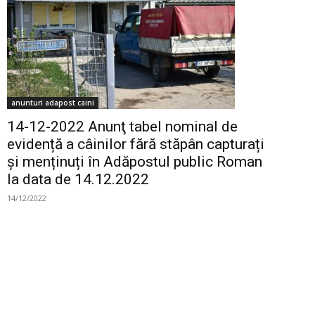
anunturi adapost caini
14-12-2022 Anunţ tabel nominal de
evidență a câinilor fără stăpân capturați
și menținuți în Adăpostul public Roman
la data de 14.12.2022
14/12/2022