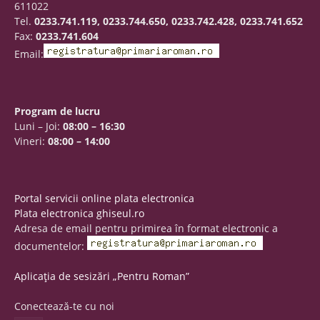
611022
Tel.
0233.741.119, 0233.744.650, 0233.742.428, 0233.741.652
Fax:
0233.741.604
Email:
Program de lucru
Luni – Joi:
08:00 – 16:30
Vineri:
08:00 – 14:00
Portal servicii online plata electronica
Plata electronica ghiseul.ro
Adresa de email pentru primirea în format electronic a
documentelor:
Aplicația de sesizări „Pentru Roman”
Conectează-te cu noi