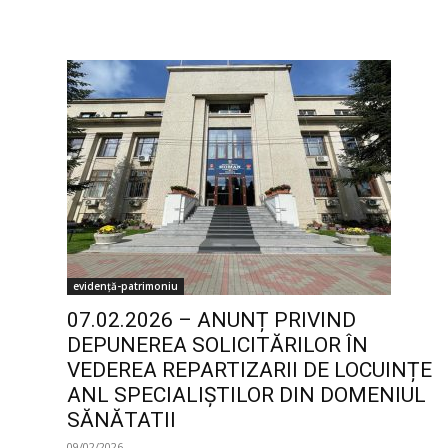
evidență-patrimoniu
07.02.2026 – ANUNȚ PRIVIND
DEPUNEREA SOLICITĂRILOR ÎN
VEDEREA REPARTIZARII DE LOCUINȚE
ANL SPECIALIȘTILOR DIN DOMENIUL
SĂNĂTATII
09/02/2026