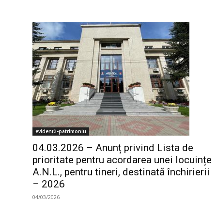
evidență-patrimoniu
04.03.2026 – Anunț privind Lista de
prioritate pentru acordarea unei locuințe
A.N.L., pentru tineri, destinată închirierii
– 2026
04/03/2026