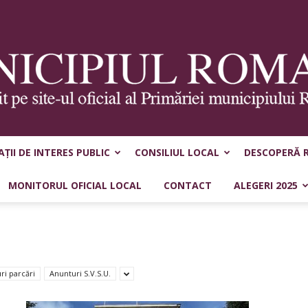
ȚII DE INTERES PUBLIC
CONSILIUL LOCAL
DESCOPERĂ 
Municipiul
MONITORUL OFICIAL LOCAL
CONTACT
ALEGERI 2025
Roman
ri parcări
Anunturi S.V.S.U.