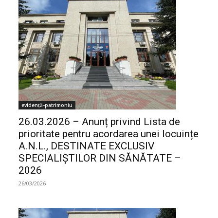
evidență-patrimoniu
26.03.2026 – Anunț privind Lista de
prioritate pentru acordarea unei locuințe
A.N.L., DESTINATE EXCLUSIV
SPECIALIȘTILOR DIN SĂNĂTATE –
2026
26/03/2026