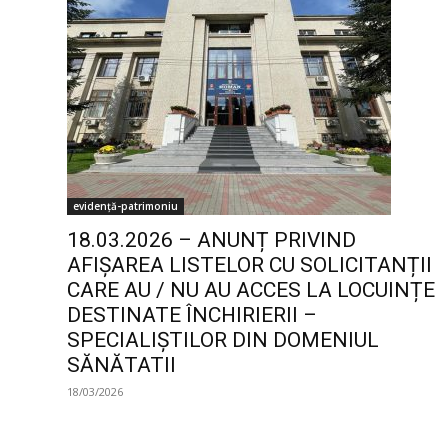
evidență-patrimoniu
18.03.2026 – ANUNȚ PRIVIND
AFIȘAREA LISTELOR CU SOLICITANȚII
CARE AU / NU AU ACCES LA LOCUINȚE
DESTINATE ÎNCHIRIERII –
SPECIALIȘTILOR DIN DOMENIUL
SĂNĂTATII
18/03/2026