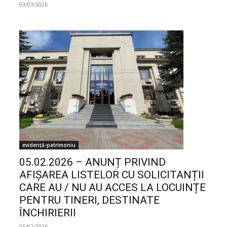
03/03/2026
evidență-patrimoniu
05.02.2026 – ANUNȚ PRIVIND
AFIȘAREA LISTELOR CU SOLICITANȚII
CARE AU / NU AU ACCES LA LOCUINȚE
PENTRU TINERI, DESTINATE
ÎNCHIRIERII
05/02/2026