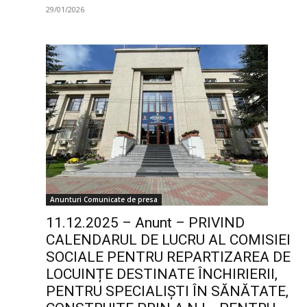
29/01/2026
Anunturi Comunicate de presa
11.12.2025 – Anunt – PRIVIND
CALENDARUL DE LUCRU AL COMISIEI
SOCIALE PENTRU REPARTIZAREA DE
LOCUINȚE DESTINATE ÎNCHIRIERII,
PENTRU SPECIALIȘTI ÎN SĂNĂTATE,