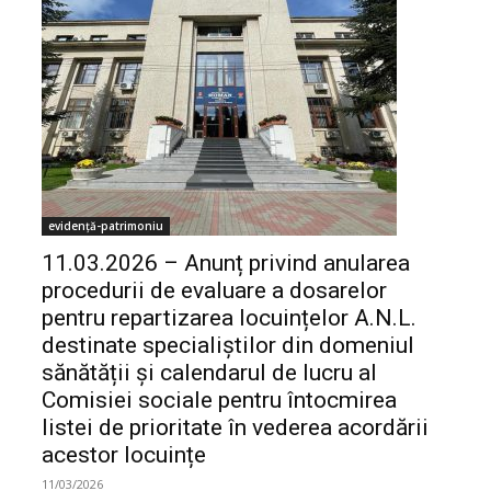
evidență-patrimoniu
11.03.2026 – Anunț privind anularea
procedurii de evaluare a dosarelor
pentru repartizarea locuințelor A.N.L.
destinate specialiștilor din domeniul
sănătății și calendarul de lucru al
Comisiei sociale pentru întocmirea
listei de prioritate în vederea acordării
acestor locuințe
11/03/2026