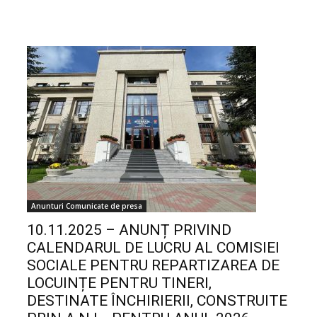
Anunturi Comunicate de presa
10.11.2025 – ANUNȚ PRIVIND
CALENDARUL DE LUCRU AL COMISIEI
SOCIALE PENTRU REPARTIZAREA DE
LOCUINȚE PENTRU TINERI,
DESTINATE ÎNCHIRIERII, CONSTRUITE