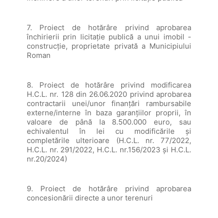
7. Proiect de hotărâre privind aprobarea
închirierii prin licitaţie publică a unui imobil -
construcție, proprietate privată a Municipiului
Roman
8. Proiect de hotărâre privind modificarea
H.C.L. nr. 128 din 26.06.2020 privind aprobarea
contractarii unei/unor finanțări rambursabile
externe/interne în baza garanțiilor proprii, în
valoare de până la 8.500.000 euro, sau
echivalentul în lei cu modificările și
completările ulterioare (H.C.L. nr. 77/2022,
H.C.L. nr. 291/2022, H.C.L. nr.156/2023 și H.C.L.
nr.20/2024)
9. Proiect de hotărâre privind aprobarea
concesionării directe a unor terenuri