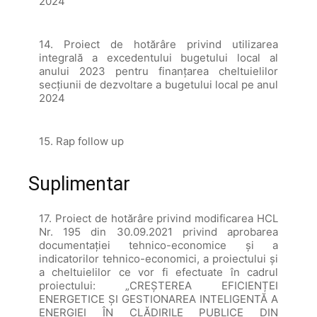
2024
14. Proiect de hotărâre privind utilizarea
integrală a excedentului bugetului local al
anului 2023 pentru finanțarea cheltuielilor
secțiunii de dezvoltare a bugetului local pe anul
2024
15. Rap follow up
Suplimentar
17. Proiect de hotărâre privind modificarea HCL
Nr. 195 din 30.09.2021 privind aprobarea
documentaţiei tehnico-economice şi a
indicatorilor tehnico-economici, a proiectului şi
a cheltuielilor ce vor fi efectuate în cadrul
proiectului: „CREȘTEREA EFICIENȚEI
ENERGETICE ȘI GESTIONAREA INTELIGENTĂ A
ENERGIEI ÎN CLĂDIRILE PUBLICE DIN