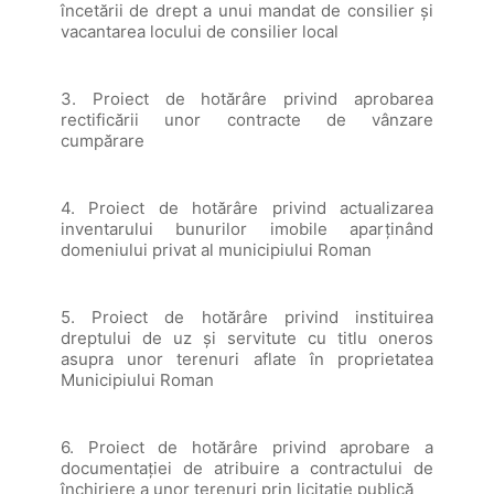
încetării de drept a unui mandat de consilier și
vacantarea locului de consilier local
3. Proiect de hotărâre privind aprobarea
rectificării unor contracte de vânzare
cumpărare
4. Proiect de hotărâre privind actualizarea
inventarului bunurilor imobile aparținând
domeniului privat al municipiului Roman
5. Proiect de hotărâre privind instituirea
dreptului de uz şi servitute cu titlu oneros
asupra unor terenuri aflate în proprietatea
Municipiului Roman
6. Proiect de hotărâre privind aprobare a
documentației de atribuire a contractului de
închiriere a unor terenuri prin licitație publică