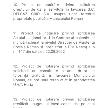
10. Proiect de hotărâre privind instituirea
dreptului de uz și servitute în favoarea S.C.
DELGAZ GRID S.A. asupra unor terenuri
proprietate publică a Municipiului Roman
11. Proiect de hotărâre privind aprobarea
Actului adițional nr. 1 la Contractul colectiv de
muncă încheiat la nivelul Direcției de Asistență
Socială Roman și înregistrat la ITM Neamț sub
nr. 147 din data de 22.09.2022
12. Proiect de hotărâre privind aprobarea
solicitării de constituire a unui drept de
folosință gratuită, în favoarea Municipiului
Roman, asupra unui teren aflat în proprietatea
U.A.T. Horia
13. Proiect de hotărâre privind aprobarea
rectificării bugetului local consolidat pe anul