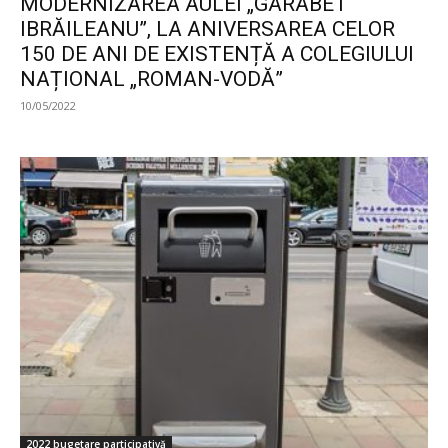
MODERNIZAREA AULEI „GARABET
IBRĂILEANU”, LA ANIVERSAREA CELOR
150 DE ANI DE EXISTENȚĂ A COLEGIULUI
NAȚIONAL „ROMAN-VODĂ”
10/05/2022
2022 bugetare participativă