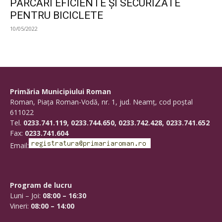
PARCĂRI EFICIENTE ȘI SECURIZATE
PENTRU BICICLETE
10/05/2022
Primăria Municipiului Roman
Roman, Piaţa Roman-Vodă, nr. 1, jud. Neamţ, cod poştal
611022
Tel.
0233.741.119, 0233.744.650, 0233.742.428, 0233.741.652
Fax:
0233.741.604
Email:
Program de lucru
Luni – Joi:
08:00 – 16:30
Vineri:
08:00 – 14:00