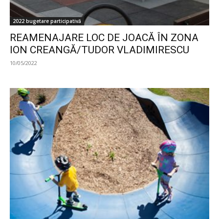
2022 bugetare participativă
REAMENAJARE LOC DE JOACĂ ÎN ZONA
ION CREANGĂ/TUDOR VLADIMIRESCU
10/05/2022