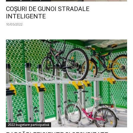
COȘURI DE GUNOI STRADALE
INTELIGENTE
10/05/2022
2022 bugetare participativă