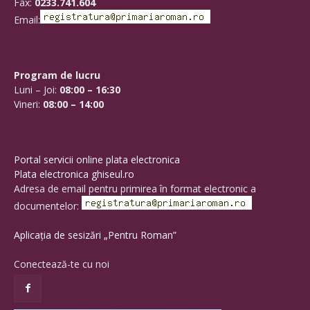
Fax:
0233.741.604
Email:
Program de lucru
Luni – Joi:
08:00 – 16:30
Vineri:
08:00 – 14:00
Portal servicii online plata electronica
Plata electronica ghiseul.ro
Adresa de email pentru primirea în format electronic a
documentelor:
Aplicația de sesizări „Pentru Roman”
Conectează-te cu noi