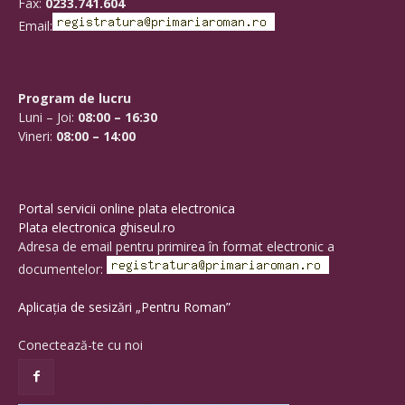
Fax:
0233.741.604
Email:
Program de lucru
Luni – Joi:
08:00 – 16:30
Vineri:
08:00 – 14:00
Portal servicii online plata electronica
Plata electronica ghiseul.ro
Adresa de email pentru primirea în format electronic a
documentelor:
Aplicația de sesizări „Pentru Roman”
Conectează-te cu noi