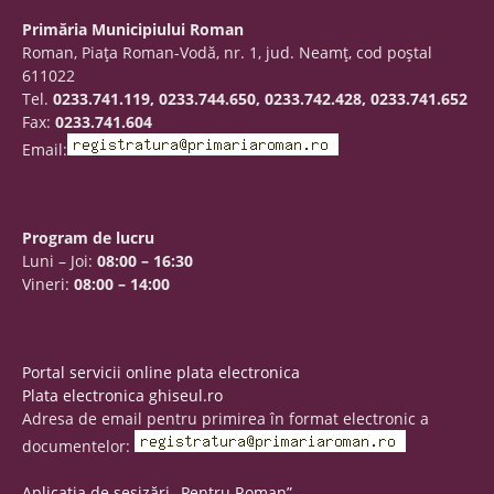
Primăria Municipiului Roman
Roman, Piaţa Roman-Vodă, nr. 1, jud. Neamţ, cod poştal
611022
Tel.
0233.741.119, 0233.744.650, 0233.742.428, 0233.741.652
Fax:
0233.741.604
Email:
Program de lucru
Luni – Joi:
08:00 – 16:30
Vineri:
08:00 – 14:00
Portal servicii online plata electronica
Plata electronica ghiseul.ro
Adresa de email pentru primirea în format electronic a
documentelor:
Aplicația de sesizări „Pentru Roman”