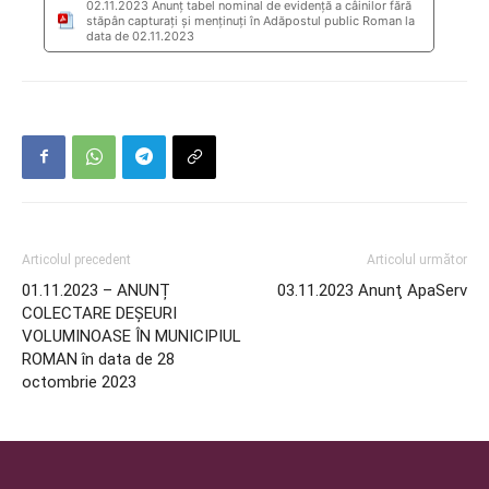
02.11.2023 Anunţ tabel nominal de evidență a câinilor fără
stăpân capturați și menținuți în Adăpostul public Roman la
data de 02.11.2023
Articolul precedent
Articolul următor
01.11.2023 – ANUNȚ
03.11.2023 Anunţ ApaServ
COLECTARE DEȘEURI
VOLUMINOASE ÎN MUNICIPIUL
ROMAN în data de 28
octombrie 2023