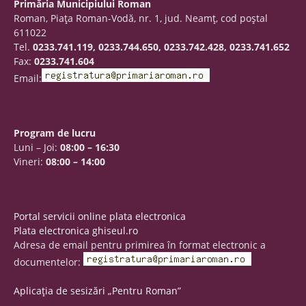
Primăria Municipiului Roman
Roman, Piaţa Roman-Vodă, nr. 1, jud. Neamţ, cod poştal
611022
Tel.
0233.741.119, 0233.744.650, 0233.742.428, 0233.741.652
Fax:
0233.741.604
Email:
Program de lucru
Luni – Joi:
08:00 – 16:30
Vineri:
08:00 – 14:00
Portal servicii online plata electronica
Plata electronica ghiseul.ro
Adresa de email pentru primirea în format electronic a
documentelor:
Aplicația de sesizări „Pentru Roman”