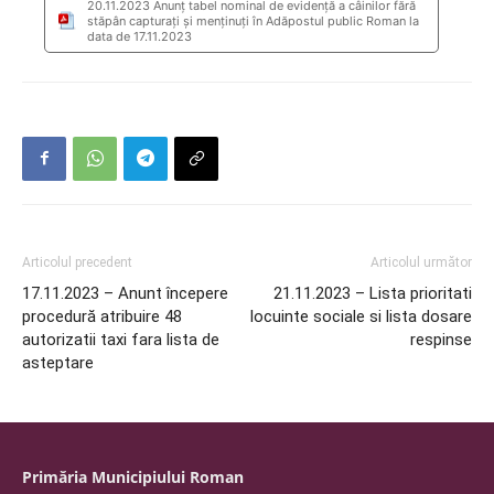
20.11.2023 Anunţ tabel nominal de evidență a câinilor fără
stăpân capturați și menținuți în Adăpostul public Roman la
data de 17.11.2023
Articolul precedent
Articolul următor
17.11.2023 – Anunt începere
21.11.2023 – Lista prioritati
procedură atribuire 48
locuinte sociale si lista dosare
autorizatii taxi fara lista de
respinse
asteptare
Primăria Municipiului Roman