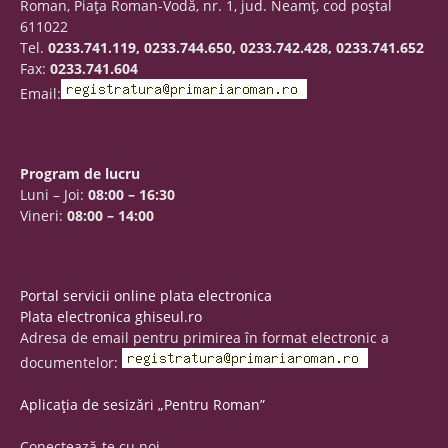
Roman, Piaţa Roman-Vodă, nr. 1, jud. Neamţ, cod poştal
611022
Tel.
0233.741.119, 0233.744.650, 0233.742.428, 0233.741.652
Fax:
0233.741.604
Email:
Program de lucru
Luni – Joi:
08:00 – 16:30
Vineri:
08:00 – 14:00
Portal servicii online plata electronica
Plata electronica ghiseul.ro
Adresa de email pentru primirea în format electronic a
documentelor:
Aplicația de sesizări „Pentru Roman”
Conectează-te cu noi