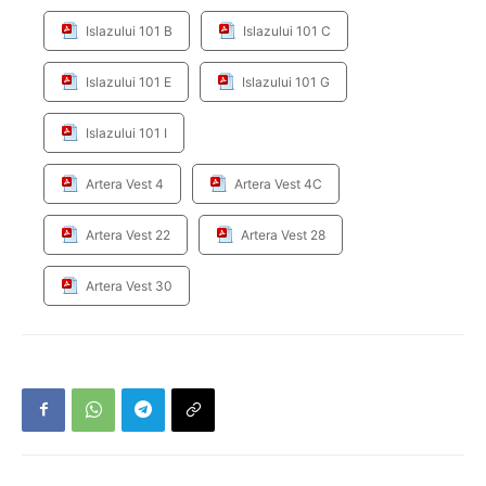
Islazului 101 B
Islazului 101 C
Islazului 101 E
Islazului 101 G
Islazului 101 I
Artera Vest 4
Artera Vest 4C
Artera Vest 22
Artera Vest 28
Artera Vest 30