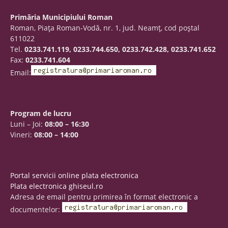
Primăria Municipiului Roman
Roman, Piaţa Roman-Vodă, nr. 1, jud. Neamţ, cod poştal
611022
Tel.
0233.741.119, 0233.744.650, 0233.742.428, 0233.741.652
Fax:
0233.741.604
Email:
Program de lucru
Luni – Joi:
08:00 – 16:30
Vineri:
08:00 – 14:00
Portal servicii online plata electronica
Plata electronica ghiseul.ro
Adresa de email pentru primirea în format electronic a
documentelor: