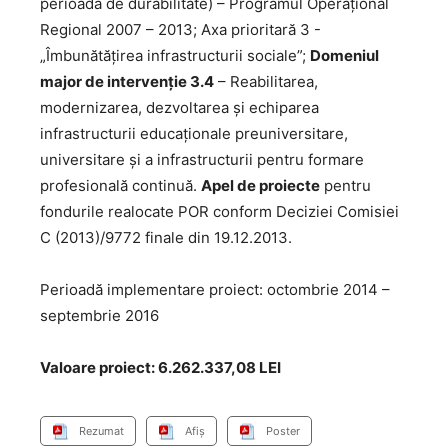
perioada de durabilitate) – Programul Operaţional
Regional 2007 – 2013; Axa prioritară 3 -
„Îmbunătăţirea infrastructurii sociale”;
Domeniul
major de intervenţie 3.4
– Reabilitarea,
modernizarea, dezvoltarea şi echiparea
infrastructurii educaţionale preuniversitare,
universitare şi a infrastructurii pentru formare
profesională continuă.
Apel de proiecte
pentru
fondurile realocate POR conform Deciziei Comisiei
C (2013)/9772 finale din 19.12.2013.
Perioadă implementare proiect: octombrie 2014 –
septembrie 2016
Valoare proiect: 6.262.337,08 LEI
Rezumat
Afiș
Poster