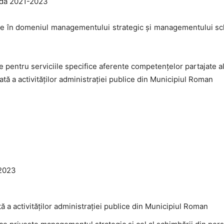
oada 2021-2023
re în domeniul managementului strategic și managementului schimb
e pentru serviciile specifice aferente competenţelor partajate a
tă a activităţilor administraţiei publice din Municipiul Roman
-2023
 a activităţilor administraţiei publice din Municipiul Roman