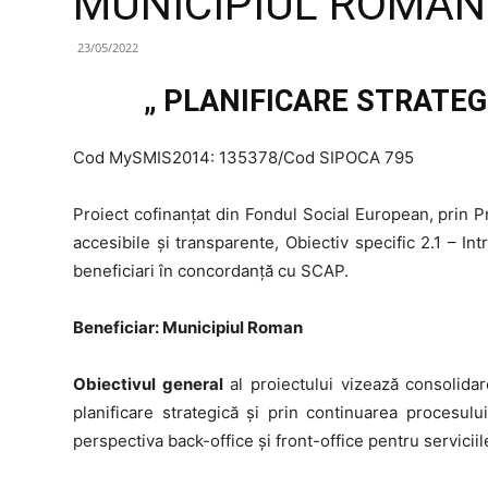
MUNICIPIUL ROMAN
23/05/2022
„ PLANIFICARE STRATEG
Cod MySMIS2014: 135378/Cod SIPOCA 795
Proiect cofinanțat din Fondul Social European, prin P
accesibile și transparente, Obiectiv specific 2.1 – 
beneficiari în concordanță cu SCAP.
Beneficiar: Municipiul Roman
Obiectivul general
al proiectului vizează consolidare
planificare strategică şi prin continuarea procesul
perspectiva back-office şi front-office pentru servicii