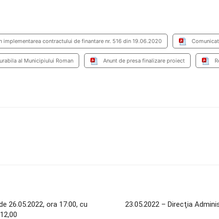
 in implementarea contractului de finantare nr. 516 din 19.06.2020
Comunicat 
urabila al Municipiului Roman
Anunt de presa finalizare proiect
R
de 26.05.2022, ora 17:00, cu
23.05.2022 – Direcţia Administ
 12,00