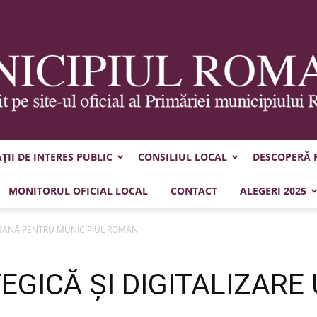
II DE INTERES PUBLIC
CONSILIUL LOCAL
DESCOPERĂ
Municipiul
MONITORUL OFICIAL LOCAL
CONTACT
ALEGERI 2025
URBANĂ PENTRU MUNICIPIUL ROMAN
EGICĂ ȘI DIGITALIZAR
Roman