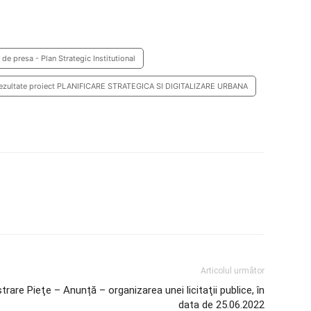
de presa - Plan Strategic Institutional
ezultate proiect PLANIFICARE STRATEGICA SI DIGITALIZARE URBANA
Articolul următor
rare Pieţe – Anunță – organizarea unei licitaţii publice, în
data de 25.06.2022