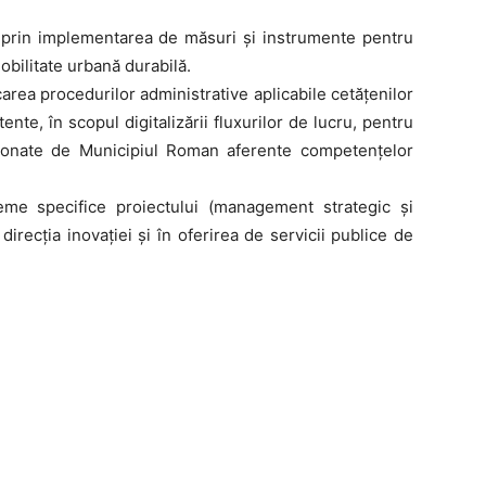
g, prin implementarea de măsuri şi instrumente pentru
obilitate urbană durabilă.
rea procedurilor administrative aplicabile cetăţenilor
ente, în scopul digitalizării fluxurilor de lucru, pentru
stionate de Municipiul Roman aferente competenţelor
teme specifice proiectului (management strategic şi
ecția inovației și în oferirea de servicii publice de