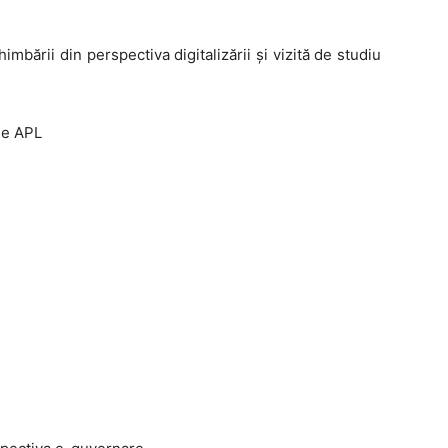
ării din perspectiva digitalizării şi vizită de studiu
le APL