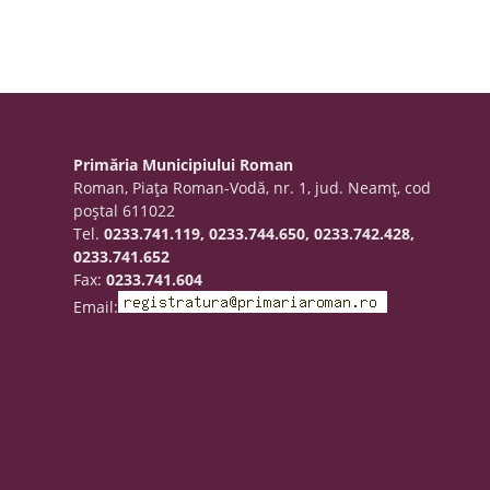
Primăria Municipiului Roman
Roman, Piaţa Roman-Vodă, nr. 1, jud. Neamţ, cod
poştal 611022
Tel.
0233.741.119, 0233.744.650, 0233.742.428,
0233.741.652
Fax:
0233.741.604
Email: