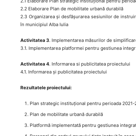
2.1 Elaborare Plan strategic instituţional pentru peri
2.2 Elaborare Plan de mobilitate urbană durabilă
2.3 Organizarea și desfăşurarea sesiunilor de instrui
în municipiul Alba Iulia
Activitatea 3
. Implementarea măsurilor de simplificar
3.1. Implementarea platformei pentru gestiunea integra
Activitatea 4
. Informarea si publicitatea proiectului
4.1. Informarea și publicitatea proiectului
Rezultatele proiectului:
Plan strategic instituţional pentru perioada 2021
Plan de mobilitate urbană durabilă
Platformă implementată pentru gestiunea integrată