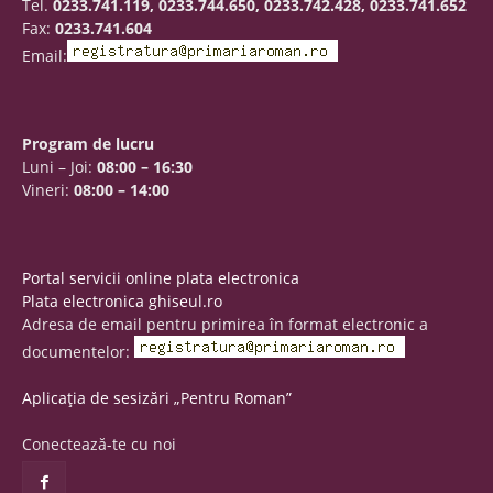
Tel.
0233.741.119, 0233.744.650, 0233.742.428, 0233.741.652
Fax:
0233.741.604
Email:
Program de lucru
Luni – Joi:
08:00 – 16:30
Vineri:
08:00 – 14:00
Portal servicii online plata electronica
Plata electronica ghiseul.ro
Adresa de email pentru primirea în format electronic a
documentelor:
Aplicația de sesizări „Pentru Roman”
Conectează-te cu noi