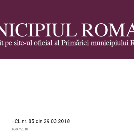
Municipiul
Roman
HCL nr. 85 din 29.03.2018
16/07/2018