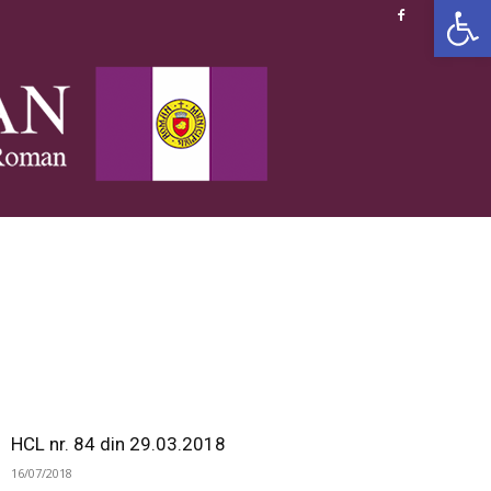
Deschide b
HCL nr. 84 din 29.03.2018
16/07/2018