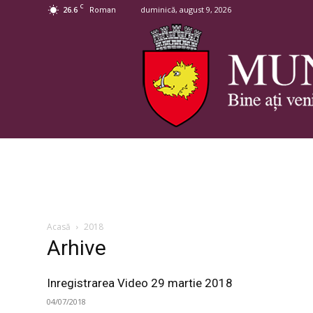
C
26.6
duminică, august 9, 2026
Roman
Acasă
2018
Arhive
Inregistrarea Video 29 martie 2018
04/07/2018