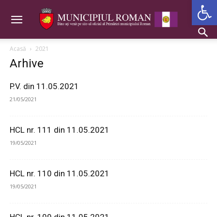
Deschide b
Acasă
2021
Arhive
P.V. din 11.05.2021
21/05/2021
HCL nr. 111 din 11.05.2021
19/05/2021
HCL nr. 110 din 11.05.2021
19/05/2021