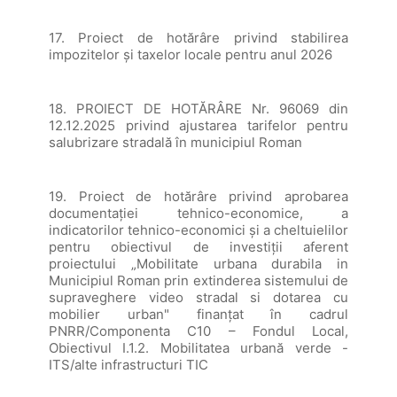
17. Proiect de hotărâre privind stabilirea
impozitelor și taxelor locale pentru anul 2026
18. PROIECT DE HOTĂRÂRE Nr. 96069 din
12.12.2025 privind ajustarea tarifelor pentru
salubrizare stradală în municipiul Roman
19. Proiect de hotărâre privind aprobarea
documentației tehnico-economice, a
indicatorilor tehnico-economici și a cheltuielilor
pentru obiectivul de investiții aferent
proiectului „Mobilitate urbana durabila in
Municipiul Roman prin extinderea sistemului de
supraveghere video stradal si dotarea cu
mobilier urban" finanțat în cadrul
PNRR/Componenta C10 – Fondul Local,
Obiectivul I.1.2. Mobilitatea urbană verde -
ITS/alte infrastructuri TIC