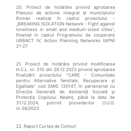
20. Proiect de hotărâre privind aprobarea
Planului de actiune integrat al municipiului
Roman realizat în cadrul proiectului -
„BREAKING ISOLATION Network - Fight against
loneliness in small and medium-sized cities”,
finantat în cadrul Programului de cooperare
URBACT IV, Action Planning Networks (APN)
21-27
21. Proiect de hotărâre privind modificarea
H.C.L. nr. 310 din 28.12.2023 privind aprobarea
finalizării proiectului ”CARE - Comunitate
pentru Alternative familiale, Recuperare și
Egalitate” cod SMIS 130147, în parteneriat cu
Direcția Generală de Asistență Socială și
Protecția Copilului Neamț, până la data de
31.12.2024, potrivit prevederilor O.U.G.
nr.36/2023
22. Raport Curtea de Conturi