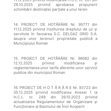
28.10.2025 privind aprobarea propunerii
schimbării destinației parțiale a unui teren
14. PROIECT DE HOTĂRÂRE Nr. 95771 din
11.12.2025 privind instituirea dreptului de uz și
servitute în favoarea S.C. DELGAZ GRID S.A.
asupra unor terenuri proprietate publică a
Municipiului Roman
15. PROIECT DE HOTĂRÂRE Nr. 96082 din
12.12.2025 privind modificarea și
reglementarea unor tarife aferente unor servicii
publice din municipiul Roman
16. PROIECT DE H O T Ă R Â R E Nr. 93723 din
05.12.2025 privind modificarea Anexei 1 la
H.C.L. nr. 248 din 26.10.2023 privind
actualizarea Regulamentului de Organizare și
Funcționare al Bazinului de Înot Acoperit