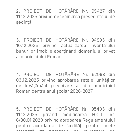
2. PROIECT DE HOTĂRÂRE Nr. 95427 din
11.12.2025 privind desemnarea preşedintelui de
şedinţă
3. PROIECT DE HOTĂRÂRE Nr. 94993 din
10.12.2025 privind actualizarea inventarului
bunurilor imobile aparținând domeniului privat
al municipiului Roman
4. PROIECT DE HOTĂRÂRE Nr. 92968 din
03.12.2025 privind aprobarea rețelei unităților
de învățământ preuniversitar din municipiul
Roman pentru anul școlar 2026-2027
5. PROIECT DE HOTÃRÂRE Nr. 95403 din
11.12.2025 privind modificarea H.C.L. nr.
6/30.01.2020 privind aprobarea Regulamentului
pentru acordarea de facilități pentru unele