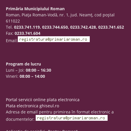
Primăria Municipiului Roman
Roman, Piaţa Roman-Vodă, nr. 1, jud. Neamţ, cod poştal
611022
Tel.
0233.741.119, 0233.744.650, 0233.742.428, 0233.741.652
Fax:
0233.741.604
Email:
Program de lucru
Luni – Joi:
08:00 – 16:30
Vineri:
08:00 – 14:00
Portal servicii online plata electronica
Plata electronica ghiseul.ro
Adresa de email pentru primirea în format electronic a
documentelor: