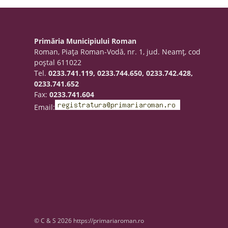
Primăria Municipiului Roman
Roman, Piaţa Roman-Vodă, nr. 1, jud. Neamţ, cod
poştal 611022
Tel.
0233.741.119, 0233.744.650, 0233.742.428,
0233.741.652
Fax:
0233.741.604
Email:
© C & S 2026 https://primariaroman.ro