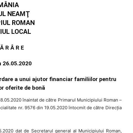
MÂNIA
UL NEAMŢ
PIUL ROMAN
IUL LOCAL
 Ă R Â R E
in 26.05.2020
are a unui ajutor financiar familiilor pentru
lor oferite de bonă
18.05.2020 înaintat de către Primarul Municipiului Roman –
ialitate nr. 9576 din 19.05.2020 întocmit de către Direcția
05.2020 dat de Secretarul general al Municipiului Roman,