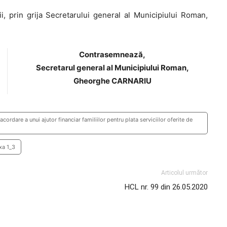
i, prin grija Secretarului general al Municipiului Roman,
Contrasemnează,
Secretarul general al Municipiului Roman,
Gheorghe CARNARIU
rdare a unui ajutor financiar familiilor pentru plata serviciilor oferite de
xa 1_3
Articolul următor
HCL nr. 99 din 26.05.2020