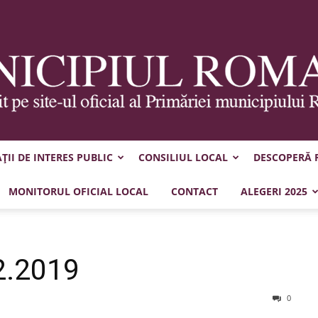
II DE INTERES PUBLIC
CONSILIUL LOCAL
DESCOPERĂ
Municipiul
MONITORUL OFICIAL LOCAL
CONTACT
ALEGERI 2025
2.2019
Roman
0