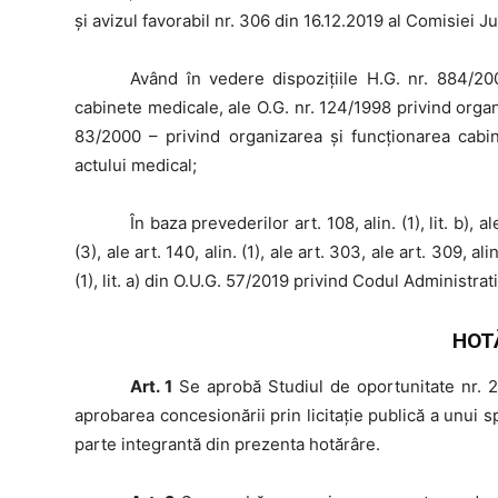
și avizul favorabil nr. 306 din 16.12.2019 al Comisiei Ju
Având
în vedere dispoziţiile H.G. nr. 884/20
cabinete medicale, ale O.G. nr. 124/1998 privind organ
83/2000 – privind organizarea şi funcţionarea cabin
actului medical;
În
baza prevederilor art. 108, alin. (1), lit. b), ale a
(3), ale art. 140, alin. (1), ale art. 303, ale art. 309, alin
(1), lit. a) din O.U.G. 57/2019 privind Codul Administrati
HOT
Art. 1
Se aprobă Studiul de oportunitate nr. 24
aprobarea concesionării prin licitaţie publică a unui 
parte integrantă din prezenta hotărâre.