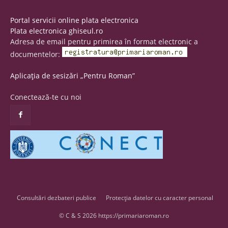
Portal servicii online plata electronica
Plata electronica ghiseul.ro
Adresa de email pentru primirea în format electronic a
documentelor:
Aplicația de sesizări „Pentru Roman”
Conectează-te cu noi
Consultări dezbateri publice
Protecția datelor cu caracter personal
© C & S 2026 https://primariaroman.ro