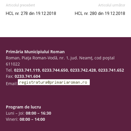
Articolul precedent
Articolul următor
HCL nr. 278 din 19.12.2018
HCL nr. 280 din 19.12.2018
Primăria Municipiului Roman
Roman, Piaţa Roman-Vodă, nr. 1, jud. Neamţ, cod poştal
611022
Tel.
0233.741.119, 0233.744.650, 0233.742.428, 0233.741.652
Fax:
0233.741.604
Email:
Program de lucru
Luni – Joi:
08:00 – 16:30
Vineri:
08:00 – 14:00