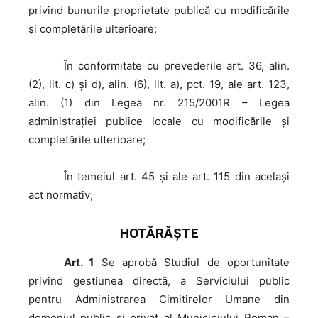
privind bunurile proprietate publică cu modificările
și completările ulterioare;
În
conformitate cu prevederile art. 36, alin.
(2), lit. c) și d), alin. (6), lit. a), pct. 19, ale art. 123,
alin. (1) din Legea nr. 215/2001R – Legea
administrației publice locale cu modificările şi
completările ulterioare;
În
temeiul art. 45 şi ale art. 115 din același
act normativ;
HOTĂRĂŞTE
Art. 1
Se aprobă Studiul de oportunitate
privind gestiunea directă, a Serviciului public
pentru Administrarea Cimitirelor Umane din
domeniul public și privat al Municipiului Roman –