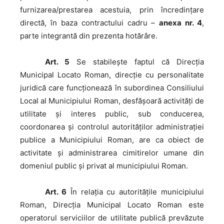
furnizarea/prestarea acestuia, prin încredințare
directă, în baza contractului cadru –
anexa nr. 4
,
parte integrantă din prezenta hotărâre.
Art. 5
Se stabilește faptul că Direcția
Municipal Locato Roman, direcție cu personalitate
juridică care funcționează în subordinea Consiliului
Local al Municipiului Roman, desfășoară activități de
utilitate și interes public, sub conducerea,
coordonarea și controlul autorităților administrației
publice a Municipiului Roman, are ca obiect de
activitate și administrarea cimitirelor umane din
domeniul public și privat al municipiului Roman.
Art. 6
În relația cu autoritățile municipiului
Roman, Direcția Municipal Locato Roman este
operatorul serviciilor de utilitate publică prevăzute