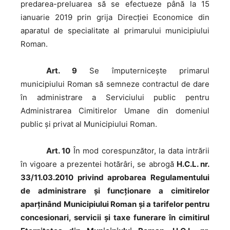
predarea-preluarea să se efectueze până la 15
ianuarie 2019 prin grija Direcției Economice din
aparatul de specialitate al primarului municipiului
Roman.
Art. 9
Se împuternicește primarul
municipiului Roman să semneze contractul de dare
în administrare a Serviciului public pentru
Administrarea Cimitirelor Umane din domeniul
public și privat al Municipiului Roman.
Art. 10
În mod corespunzător, la data intrării
în vigoare a prezentei hotărâri, se abrogă
H.C.L. nr.
33/11.03.2010 privind aprobarea Regulamentului
de administrare şi funcţionare a cimitirelor
aparţinând Municipiului Roman şi a tarifelor pentru
concesionari, servicii şi taxe funerare în cimitirul