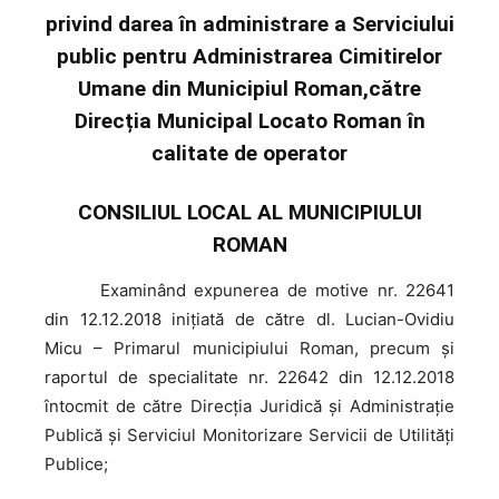
privind darea în administrare a Serviciului
public pentru Administrarea Cimitirelor
Umane din Municipiul Roman,către
Direcția Municipal Locato Roman în
calitate de operator
CONSILIUL LOCAL AL MUNICIPIULUI
ROMAN
Examinând
expunerea de motive nr. 22641
din 12.12.2018 iniţiată de către dl. Lucian-Ovidiu
Micu – Primarul municipiului Roman, precum şi
raportul de specialitate nr. 22642 din 12.12.2018
întocmit de către Direcția Juridică și Administrație
Publică și Serviciul Monitorizare Servicii de Utilități
Publice;