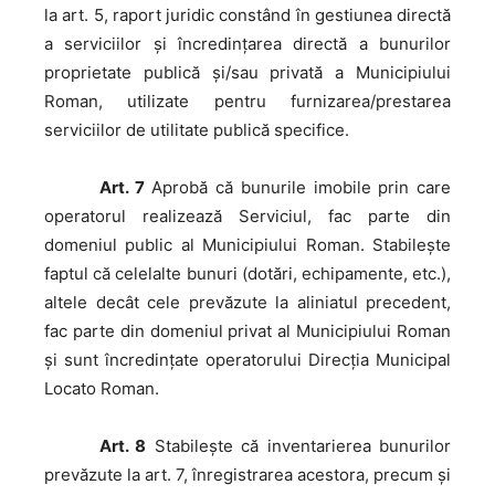
la art. 5, raport juridic constând în gestiunea directă
a serviciilor și încredințarea directă a bunurilor
proprietate publică și/sau privată a Municipiului
Roman, utilizate pentru furnizarea/prestarea
serviciilor de utilitate publică specifice.
Art. 7
Aprobă că bunurile imobile prin care
operatorul realizează Serviciul, fac parte din
domeniul public al Municipiului Roman. Stabilește
faptul că celelalte bunuri (dotări, echipamente, etc.),
altele decât cele prevăzute la aliniatul precedent,
fac parte din domeniul privat al Municipiului Roman
și sunt încredințate operatorului Direcția Municipal
Locato Roman.
Art. 8
Stabilește că inventarierea bunurilor
prevăzute la art. 7, înregistrarea acestora, precum și