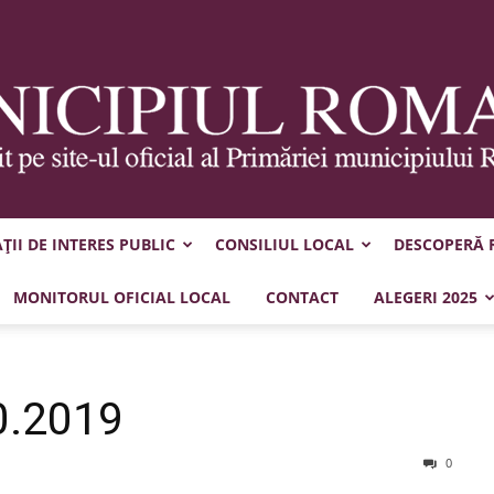
II DE INTERES PUBLIC
CONSILIUL LOCAL
DESCOPERĂ
Municipiul
MONITORUL OFICIAL LOCAL
CONTACT
ALEGERI 2025
0.2019
Roman
0