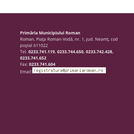
Primăria Municipiului Roman
Roman, Piaţa Roman-Vodă, nr. 1, jud. Neamţ, cod
poştal 611022
Tel.
0233.741.119, 0233.744.650, 0233.742.428,
0233.741.652
Fax:
0233.741.604
Email: