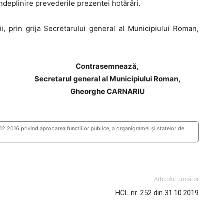
ndeplinire prevederile prezentei hotărâri.
i, prin grija Secretarului general al Municipiului Roman,
Contrasemnează,
Secretarul general al Municipiului Roman,
Gheorghe CARNARIU
12.2016 privind aprobarea functiilor publice, a organigramei și statelor de
Articolul următor
HCL nr. 252 din 31.10.2019