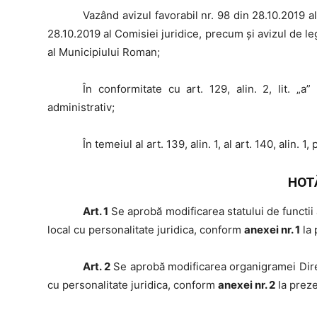
Vazând
avizul favorabil nr. 98 din 28.10.2019 a
28.10.2019 al Comisiei juridice, precum și avizul de l
al Municipiului Roman;
În
conformitate cu art. 129, alin. 2, lit. „a” 
administrativ;
În
temeiul al art. 139, alin. 1, al art. 140, alin. 1,
HOT
Art. 1
Se aprobă modificarea statului de functii a
local cu personalitate juridica, conform
anexei nr. 1
la 
Art. 2
Se aprobă modificarea organigramei Direcț
cu personalitate juridica, conform
anexei nr. 2
la preze