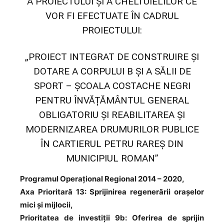
A PROIECTULUI ŞI A CHELTUIELILOR CE
VOR FI EFECTUATE ÎN CADRUL
PROIECTULUI:
„PROIECT INTEGRAT DE CONSTRUIRE ŞI
DOTARE A CORPULUI B ŞI A SĂLII DE
SPORT – ŞCOALA COSTACHE NEGRI
PENTRU ÎNVĂȚĂMÂNTUL GENERAL
OBLIGATORIU ŞI REABILITAREA ŞI
MODERNIZAREA DRUMURILOR PUBLICE
ÎN CARTIERUL PETRU RAREŞ DIN
MUNICIPIUL ROMAN”
Programul Operaţional Regional 2014 – 2020,
Axa Prioritară 13: Sprijinirea regenerării orașelor
mici și mijlocii,
Prioritatea de investiții 9b: Oferirea de sprijin