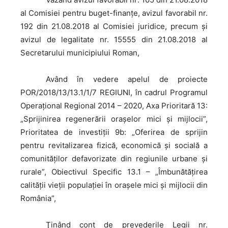
al Comisiei pentru buget-finanţe, avizul favorabil nr.
192 din 21.08.2018 al Comisiei juridice, precum și
avizul de legalitate nr. 15555 din 21.08.2018 al
Secretarului municipiului Roman,
Având
în vedere apelul de proiecte
POR/2018/13/13.1/1/7 REGIUNI, în cadrul Programul
Operaţional Regional 2014 – 2020, Axa Prioritară 13:
„Sprijinirea regenerării orașelor mici și mijlocii”,
Prioritatea de investiții 9b: „Oferirea de sprijin
pentru revitalizarea fizică, economică și socială a
comunităților defavorizate din regiunile urbane și
rurale”, Obiectivul Specific 13.1 – „Îmbunătăţirea
calităţii vieţii populaţiei în oraşele mici şi mijlocii din
România”,
Ţinând
cont de prevederile Legii nr.