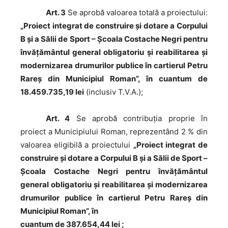
Art. 3
Se aprobă valoarea totală a proiectului:
„Proiect integrat de construire şi dotare a Corpului
B şi a Sălii de Sport – Şcoala Costache Negri pentru
învățământul general obligatoriu şi reabilitarea şi
modernizarea drumurilor publice în cartierul Petru
Rareş din Municipiul Roman”, în cuantum de
18.459.735,19 lei
(inclusiv T.V.A.);
Art. 4
Se aprobă contribuţia proprie în
proiect a Municipiului Roman, reprezentând 2 % din
valoarea eligibilă a proiectului
„Proiect integrat de
construire şi dotare a Corpului B şi a Sălii de Sport –
Şcoala Costache Negri pentru învățământul
general obligatoriu şi reabilitarea şi modernizarea
drumurilor publice în cartierul Petru Rareş din
Municipiul Roman”, în
cuantum de 387.654,44 lei ;