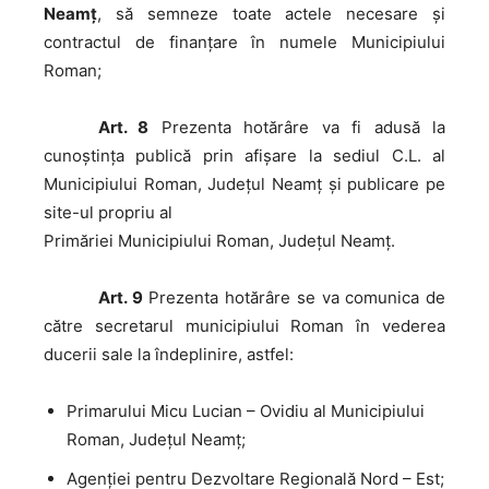
Neamţ
, să semneze toate actele necesare şi
contractul de finanţare în numele Municipiului
Roman;
Art. 8
Prezenta hotărâre va fi adusă la
cunoştinţa publică prin afişare la sediul C.L. al
Municipiului Roman, Judeţul Neamţ şi publicare pe
site-ul propriu al
Primăriei Municipiului Roman, Judeţul Neamţ.
Art. 9
Prezenta hotărâre se va comunica de
către secretarul municipiului Roman în vederea
ducerii sale la îndeplinire, astfel:
Primarului Micu Lucian – Ovidiu al Municipiului
Roman, Judeţul Neamţ;
Agenţiei pentru Dezvoltare Regională Nord – Est;