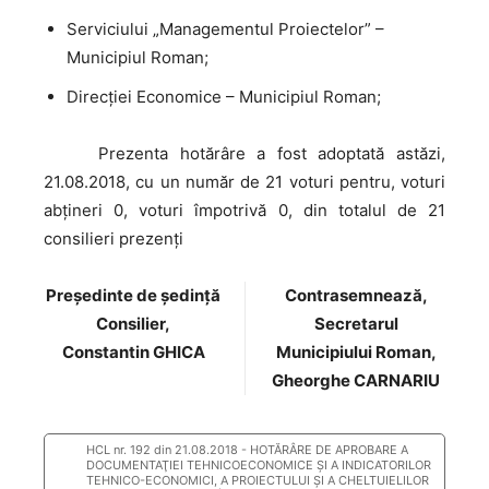
Serviciului „Managementul Proiectelor” –
Municipiul Roman;
Direcţiei Economice – Municipiul Roman;
Prezenta
hotărâre a fost adoptată astăzi,
21.08.2018, cu un număr de 21 voturi pentru, voturi
abţineri 0, voturi împotrivă 0, din totalul de 21
consilieri prezenţi
Preşedinte de şedinţă
Contrasemnează,
Consilier,
Secretarul
Constantin GHICA
Municipiului Roman,
Gheorghe CARNARIU
HCL nr. 192 din 21.08.2018 - HOTĂRÂRE DE APROBARE A
DOCUMENTAŢIEI TEHNICOECONOMICE ŞI A INDICATORILOR
TEHNICO-ECONOMICI, A PROIECTULUI ŞI A CHELTUIELILOR