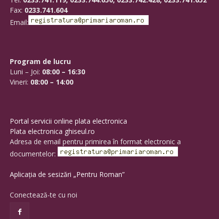
Fax:
0233.741.604
Email:
Program de lucru
Luni – Joi:
08:00 – 16:30
Vineri:
08:00 – 14:00
Portal servicii online plata electronica
Plata electronica ghiseul.ro
Adresa de email pentru primirea în format electronic a
documentelor:
Aplicația de sesizări „Pentru Roman”
Conectează-te cu noi